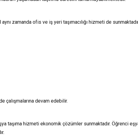
l aynı zamanda ofis ve iş yeri taşımacılığı hizmeti de sunmakta
de çalışmalarına devam edebilir.
 eşya taşıma hizmeti ekonomik çözümler sunmaktadır. Öğrenci eşya
ır.