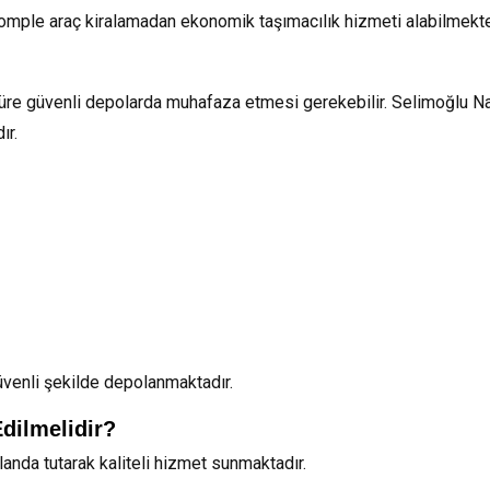
omple araç kiralamadan ekonomik taşımacılık hizmeti alabilmekte
 süre güvenli depolarda muhafaza etmesi gerekebilir. Selimoğlu N
ır.
üvenli şekilde depolanmaktadır.
dilmelidir?
anda tutarak kaliteli hizmet sunmaktadır.