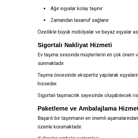
Ağır eşyalar kolay taşınır
Zamandan tasarruf sağlanır
Özellikle büyük mobilyalar ve beyaz eşyalar as
Sigortalı Nakliyat Hizmeti
Ev taşıma sırasında müşterilerin en çok önem ve
sunmaktadır.
Taşıma öncesinde ekspertiz yapılarak eşyaların 
hisseder.
Sigortalı taşımacılık sayesinde oluşabilecek ris
Paketleme ve Ambalajlama Hizmet
Başarılı bir taşınmanın en önemli aşamalarından
özenle korumaktadır.