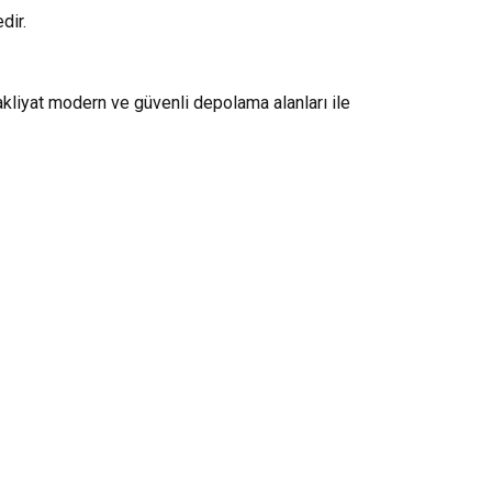
dir.
akliyat modern ve güvenli depolama alanları ile