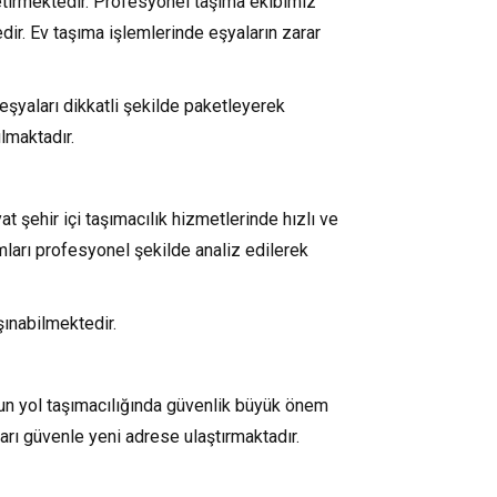
getirmektedir. Profesyonel taşıma ekibimiz
ir. Ev taşıma işlemlerinde eşyaların zarar
şyaları dikkatli şekilde paketleyerek
lmaktadır.
t şehir içi taşımacılık hizmetlerinde hızlı ve
umları profesyonel şekilde analiz edilerek
şınabilmektedir.
zun yol taşımacılığında güvenlik büyük önem
arı güvenle yeni adrese ulaştırmaktadır.