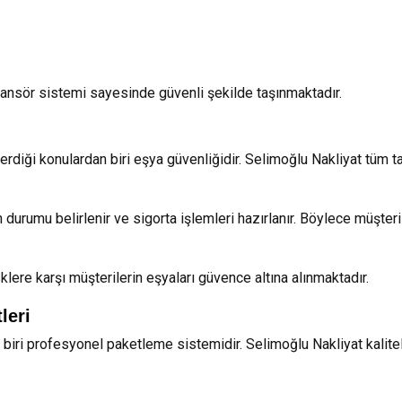
ansör sistemi sayesinde güvenli şekilde taşınmaktadır.
rdiği konulardan biri eşya güvenliğidir. Selimoğlu Nakliyat tüm ta
durumu belirlenir ve sigorta işlemleri hazırlanır. Böylece müşte
klere karşı müşterilerin eşyaları güvence altına alınmaktadır.
leri
 biri profesyonel paketleme sistemidir. Selimoğlu Nakliyat kalite