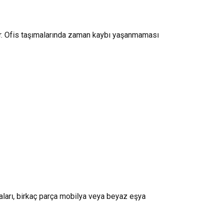
dır. Ofis taşımalarında zaman kaybı yaşanmaması
ları, birkaç parça mobilya veya beyaz eşya