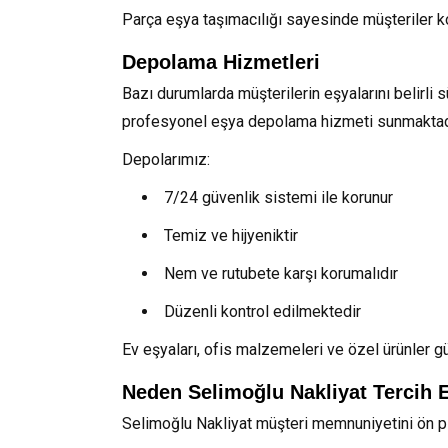
Parça eşya taşımacılığı sayesinde müşteriler k
Depolama Hizmetleri
Bazı durumlarda müşterilerin eşyalarını belirli
profesyonel eşya depolama hizmeti sunmaktad
Depolarımız:
7/24 güvenlik sistemi ile korunur
Temiz ve hijyeniktir
Nem ve rutubete karşı korumalıdır
Düzenli kontrol edilmektedir
Ev eşyaları, ofis malzemeleri ve özel ürünler g
Neden Selimoğlu Nakliyat Tercih E
Selimoğlu Nakliyat müşteri memnuniyetini ön pl