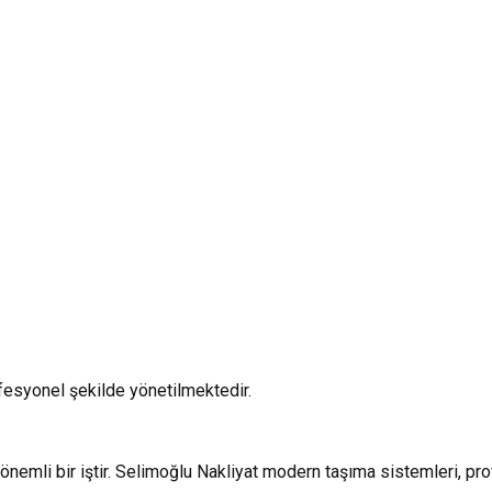
fesyonel şekilde yönetilmektedir.
önemli bir iştir. Selimoğlu Nakliyat modern taşıma sistemleri, pr