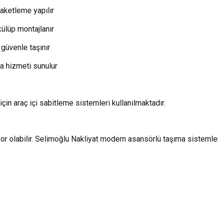
aketleme yapılır
ülüp montajlanır
güvenle taşınır
ma hizmeti sunulur
in araç içi sabitleme sistemleri kullanılmaktadır.
or olabilir. Selimoğlu Nakliyat modern asansörlü taşıma sistemleri