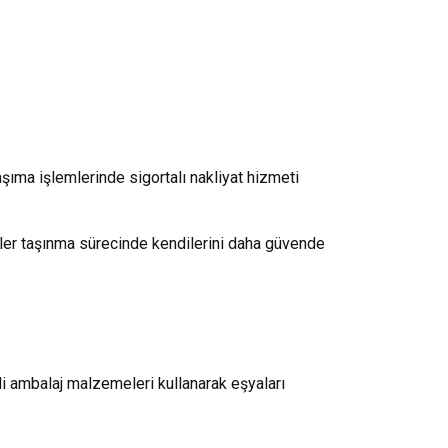
şıma işlemlerinde sigortalı nakliyat hizmeti
riler taşınma sürecinde kendilerini daha güvende
li ambalaj malzemeleri kullanarak eşyaları