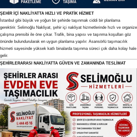
ŞEHİR İÇİ NAKLİYATTA HIZLI VE PRATİK HİZMET
İstanbul gibi büyük ve yoğun bir şehirde taşınmak ciddi bir planlama
gerektirir. Selimoğlu Nakliyat, şehir içi nakliyat hizmetlerinde hızlı ve organize
çalışma prensibi ile öne çıkar. Trafik, bina yapısı ve taşınma koşulları göz
önünde bulundurularak en uygun planlama yapılır. Asansörlü taşımacılık
hizmeti sayesinde yüksek katlı binalarda taşınma süreci çok daha kolay hale
gelir.
ŞEHİRLERARASI NAKLİYATTA GÜVEN VE ZAMANINDA TESLİMAT