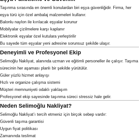
Taşınma sırasında en önemli konulardan biri eşya güvenliğidir. Firma, her
eşya türü için özel ambalaj malzemeleri kullanır.
Balonlu naylon ile kırılacak eşyalar korunur
Mobilyalar çizilmelere karşı kaplanır
Elektronik eşyalar özel kutulara yerleştirilir
Bu sayede tüm eşyalar yeni adresine sorunsuz şekilde ulaşır.
Deneyimli ve Profesyonel Ekip
Selimoğlu Nakliyat, alanında uzman ve eğitimli personeller ile çalışır. Taşıma
sürecinin her aşaması planlı bir şekilde yürütülür.
Güler yüzlü hizmet anlayışı
Hızlı ve organize çalışma sistemi
Müşteri memnuniyeti odaklı yaklaşım
Profesyonel ekip sayesinde taşınma süreci stressiz hale gelir.
Neden Selimoğlu Nakliyat?
Selimoğlu Nakliyat’ı tercih etmeniz için birçok sebep vardır:
Güvenli taşıma garantisi
Uygun fiyat politikası
Zamanında teslimat