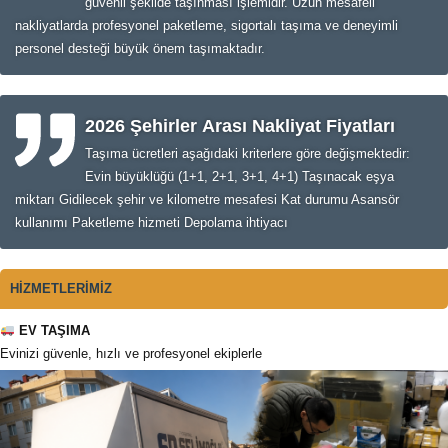
güvenli şekilde taşınması işlemidir. Uzun mesafeli
nakliyatlarda profesyonel paketleme, sigortalı taşıma ve deneyimli
personel desteği büyük önem taşımaktadır.
2026 Şehirler Arası Nakliyat Fiyatları
Taşıma ücretleri aşağıdaki kriterlere göre değişmektedir:
Evin büyüklüğü (1+1, 2+1, 3+1, 4+1) Taşınacak eşya
miktarı Gidilecek şehir ve kilometre mesafesi Kat durumu Asansör
kullanımı Paketleme hizmeti Depolama ihtiyacı
HİZMETLERİMİZ
EV TAŞIMA
Evinizi güvenle, hızlı ve profesyonel ekiplerle