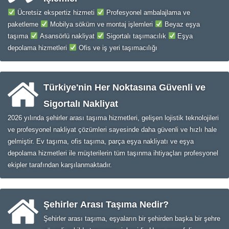
Ücretsiz ekspertiz hizmeti
Profesyonel ambalajlama ve
paketleme
Mobilya söküm ve montaj işlemleri
Beyaz eşya
taşıma
Asansörlü nakliyat
Sigortalı taşımacılık
Eşya
depolama hizmetleri
Ofis ve iş yeri taşımacılığı
Türkiye'nin Her Noktasına Güvenli ve
Sigortalı Nakliyat
2026 yılında şehirler arası taşıma hizmetleri, gelişen lojistik teknolojileri
ve profesyonel nakliyat çözümleri sayesinde daha güvenli ve hızlı hale
gelmiştir. Ev taşıma, ofis taşıma, parça eşya nakliyatı ve eşya
depolama hizmetleri ile müşterilerin tüm taşınma ihtiyaçları profesyonel
ekipler tarafından karşılanmaktadır.
Şehirler Arası Taşıma Nedir?
Şehirler arası taşıma, eşyaların bir şehirden başka bir şehre