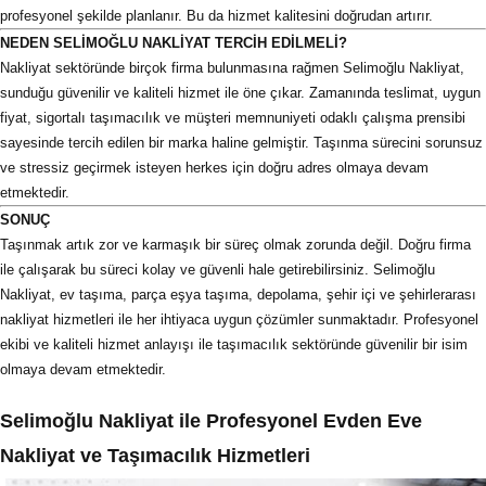
profesyonel şekilde planlanır. Bu da hizmet kalitesini doğrudan artırır.
NEDEN SELİMOĞLU NAKLİYAT TERCİH EDİLMELİ?
Nakliyat sektöründe birçok firma bulunmasına rağmen Selimoğlu Nakliyat,
sunduğu güvenilir ve kaliteli hizmet ile öne çıkar. Zamanında teslimat, uygun
fiyat, sigortalı taşımacılık ve müşteri memnuniyeti odaklı çalışma prensibi
sayesinde tercih edilen bir marka haline gelmiştir. Taşınma sürecini sorunsuz
ve stressiz geçirmek isteyen herkes için doğru adres olmaya devam
etmektedir.
SONUÇ
Taşınmak artık zor ve karmaşık bir süreç olmak zorunda değil. Doğru firma
ile çalışarak bu süreci kolay ve güvenli hale getirebilirsiniz. Selimoğlu
Nakliyat, ev taşıma, parça eşya taşıma, depolama, şehir içi ve şehirlerarası
nakliyat hizmetleri ile her ihtiyaca uygun çözümler sunmaktadır. Profesyonel
ekibi ve kaliteli hizmet anlayışı ile taşımacılık sektöründe güvenilir bir isim
olmaya devam etmektedir.
Selimoğlu Nakliyat ile Profesyonel Evden Eve
Nakliyat ve Taşımacılık Hizmetleri