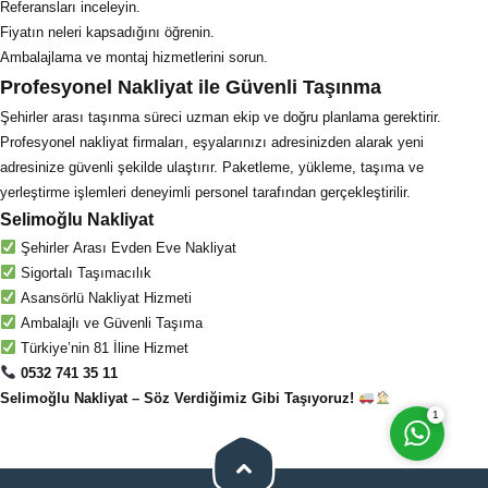
Referansları inceleyin.
Fiyatın neleri kapsadığını öğrenin.
Ambalajlama ve montaj hizmetlerini sorun.
Profesyonel Nakliyat ile Güvenli Taşınma
Şehirler arası taşınma süreci uzman ekip ve doğru planlama gerektirir.
Profesyonel nakliyat firmaları, eşyalarınızı adresinizden alarak yeni
adresinize güvenli şekilde ulaştırır. Paketleme, yükleme, taşıma ve
yerleştirme işlemleri deneyimli personel tarafından gerçekleştirilir.
Selimoğlu Nakliyat
Şehirler Arası Evden Eve Nakliyat
Sigortalı Taşımacılık
Cevap Yaz
Asansörlü Nakliyat Hizmeti
Ambalajlı ve Güvenli Taşıma
Türkiye’nin 81 İline Hizmet
0532 741 35 11
Selimoğlu Nakliyat – Söz Verdiğimiz Gibi Taşıyoruz!
1