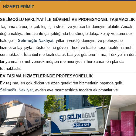
HİZMETLERİMİZ
SELİMOĞLU NAKLİYAT İLE GÜVENLİ VE PROFESYONEL TAŞIMACILIK
Taşınma süreci, birçok kişi için stresli ve yorucu bir deneyim olabilir. Ancak
doğru nakliyat firması ile çalışıldığında bu süreç oldukça kolay ve sorunsuz
hale gelir.
Selimoğlu Nakliyat
, yılların verdiği deneyim ve profesyonel
hizmet anlayışıyla müşterilerine güvenli, hızlı ve kaliteli taşımacılık hizmeti
sunmaktadır. İstanbul merkezli olarak faaliyet gösteren firma, Türkiye’nin dört
bir yanına hizmet vererek müşteri memnuniyetini her zaman ön planda
tutmaktadır.
EV TAŞIMA HİZMETLERİNDE PROFESYONELLİK
Ev taşıma, en çok dikkat ve özen gerektiren hizmetlerin başında gelir.
Selimoğlu Nakliyat,
evden eve taşımacılıkta modern ekipmanlar ve