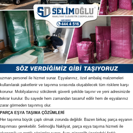
uzman personel ile hizmet sunar. Eşyalarınız, özel ambalaj malzemeleri
kullanılarak paketlenir ve taşınma sırasında oluşabilecek tüm risklere karşı
korunur. Mobilyalarınız sökülerek güvenli şekilde taşınır ve yeni adresinizde
tekrar kurulur. Bu sayede hem zamandan tasarruf edilir hem de eşyalarınız
zarar görmeden taşınmış olur.
PARÇA EŞYA TAŞIMA ÇÖZÜMLERİ
Her taşınma büyük çaplı olmak zorunda değildir. Bazen birkaç parça eşyanın
taşınması gerekebilir. Selimoğlu Nakliyat, parça eşya taşıma hizmeti ile