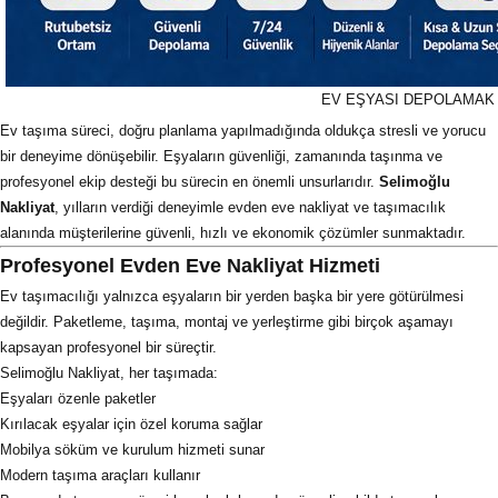
EV EŞYASI DEPOLAMAK
Ev taşıma süreci, doğru planlama yapılmadığında oldukça stresli ve yorucu
bir deneyime dönüşebilir. Eşyaların güvenliği, zamanında taşınma ve
profesyonel ekip desteği bu sürecin en önemli unsurlarıdır.
Selimoğlu
Nakliyat
, yılların verdiği deneyimle evden eve nakliyat ve taşımacılık
alanında müşterilerine güvenli, hızlı ve ekonomik çözümler sunmaktadır.
Profesyonel Evden Eve Nakliyat Hizmeti
Ev taşımacılığı yalnızca eşyaların bir yerden başka bir yere götürülmesi
değildir. Paketleme, taşıma, montaj ve yerleştirme gibi birçok aşamayı
kapsayan profesyonel bir süreçtir.
Selimoğlu Nakliyat, her taşımada:
Eşyaları özenle paketler
Kırılacak eşyalar için özel koruma sağlar
Mobilya söküm ve kurulum hizmeti sunar
Modern taşıma araçları kullanır