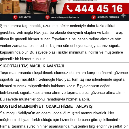
Şehirlerarası taşımacılık, uzun mesafeler nedeniyle daha fazla dikkat
gerektirir. Selimoğlu Nakliyat, bu alanda deneyimli ekipleri ve bakımlı araç
filosu ile güvenli hizmet sunar. Eşyalarınız belirlenen tarihte alınır ve söz
verilen zamanda teslim edilir. Taşıma süreci boyunca eşyalarınız sigorta
kapsamında olur. Bu sayede olası riskler minimuma indirilir ve müşterilere
güvenilir bir hizmet sunulur.
SİGORTALI TAŞIMACILIK AVANTAJI
Taşınma sırasında oluşabilecek olumsuz durumlara karşı en önemli güvence
sigortalı taşımacılıktır. Selimoğlu Nakliyat, tüm taşıma işlemlerinde sigorta
hizmeti sunarak müşterilerinin haklarını korur. Eşyalarınızın değeri
belirlenerek sigorta kapsamına alınır ve taşıma süreci güvence altına alınır.
Bu sayede müşteriler gönül rahatlığıyla hizmet alabilir.
MÜŞTERİ MEMNUNİYETİ ODAKLI HİZMET ANLAYIŞI
Selimoğlu Nakliyat’ın en önemli önceliği müşteri memnuniyetidir. Her
müşterinin ihtiyacı farklı olduğu için hizmetler de buna göre şekillendirilir.
Firma, taşınma sürecinin her aşamasında müşterileri bilgilendirir ve şeffaf bir