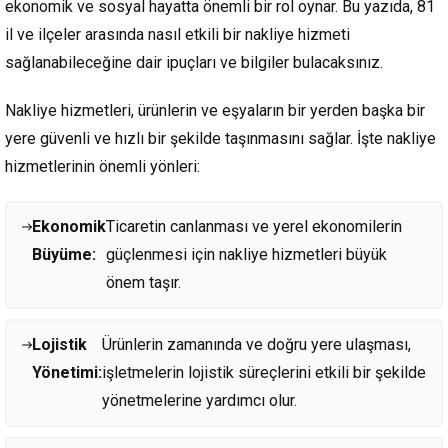
ekonomik ve sosyal hayatta önemli bir rol oynar. Bu yazıda, 81
il ve ilçeler arasında nasıl etkili bir nakliye hizmeti
sağlanabileceğine dair ipuçları ve bilgiler bulacaksınız.
Nakliye hizmetleri, ürünlerin ve eşyaların bir yerden başka bir
yere güvenli ve hızlı bir şekilde taşınmasını sağlar. İşte nakliye
hizmetlerinin önemli yönleri:
Ekonomik
Ticaretin canlanması ve yerel ekonomilerin
Büyüme:
güçlenmesi için nakliye hizmetleri büyük
önem taşır.
Lojistik
Ürünlerin zamanında ve doğru yere ulaşması,
Yönetimi:
işletmelerin lojistik süreçlerini etkili bir şekilde
yönetmelerine yardımcı olur.