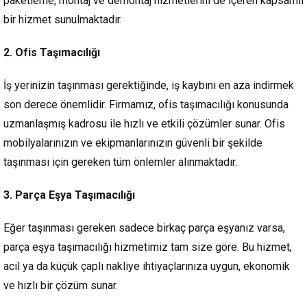
paketleme, montaj ve demontaj hizmetlerini de içeren kapsamlı
bir hizmet sunulmaktadır.
2. Ofis Taşımacılığı
İş yerinizin taşınması gerektiğinde, iş kaybını en aza indirmek
Müşteri Temsilcisi Fiyat Teklif
son derece önemlidir. Firmamız, ofis taşımacılığı konusunda
al
uzmanlaşmış kadrosu ile hızlı ve etkili çözümler sunar. Ofis
mobilyalarınızın ve ekipmanlarınızın güvenli bir şekilde
taşınması için gereken tüm önlemler alınmaktadır.
3. Parça Eşya Taşımacılığı
Eğer taşınması gereken sadece birkaç parça eşyanız varsa,
parça eşya taşımacılığı hizmetimiz tam size göre. Bu hizmet,
acil ya da küçük çaplı nakliye ihtiyaçlarınıza uygun, ekonomik
ve hızlı bir çözüm sunar.