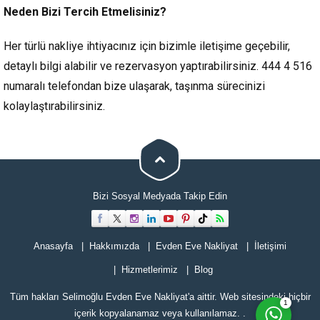
Neden Bizi Tercih Etmelisiniz?
Her türlü nakliye ihtiyacınız için bizimle iletişime geçebilir,
detaylı bilgi alabilir ve rezervasyon yaptırabilirsiniz. 444 4 516
numaralı telefondan bize ulaşarak, taşınma sürecinizi
kolaylaştırabilirsiniz.
Bizi Sosyal Medyada Takip Edin
Cevap Yaz
Anasayfa
Hakkımızda
Evden Eve Nakliyat
İletişimi
Hizmetlerimiz
Blog
Tüm hakları Selimoğlu Evden Eve Nakliyat'a aittir. Web sitesindeki hiçbir
1
içerik kopyalanamaz veya kullanılamaz. .