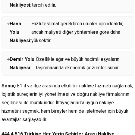
Nakliyesi:
tercih edilir.
Hava
Hızlı teslimat gerektiren ürünler için idealdir,
Yolu
ancak maliyeti diğer yöntemlere göre daha
Nakliyesi:
yüksektir.
Demir Yolu
Özellikle ağır ve büyük hacimli eşyaların
Nakliyesi:
taşınmasında ekonomik çözümler sunar.
Sonuç
81 il ve ilçe arasında etkili bir nakliye hizmeti sağlamak,
lojistik süreçlerin iyi yönetilmesi ve doğru nakliye firmalarının
seçilmesi ile mümkündür. İhtiyaçlarınıza uygun nakliye
hizmetini seçmek, hem bireyler hem de işletmeler için büyük
avantajlar sağlayabilir.
444 4 516 Türkiye Her Yerin Şehirler Arası Nakliye