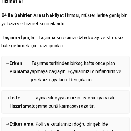
Hizmetler
84 ile Şehirler Arası Nakliyat
firması, müşterilerine geniş bir
yelpazede hizmet sunmaktadır:
Taşınma İpuçları
Taşınma sürecinizi daha kolay ve stressiz
hale getirmek için bazı ipuçları:
Erken
: Taşınma tarihinden birkaç hafta önce plan
Planlama
yapmaya başlayın. Eşyalarınızı sınıflandırın ve
gereksiz eşyaları elden çıkarın.
Liste
: Taşınacak eşyalarınızın listesini yaparak,
Hazırlama
taşınma günü karmaşayı azaltın.
Etiketleme
: Koli ve kutularınızı doğru bir şekilde