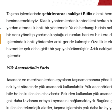
Taşıma işlemlerinde
şehirlerarası nakliyat Bitlis
olarak he
benimsemekteyiz. Klasik yöntemlerden kastedileni herkes b
yardım etmesi klasik bir yöntemdir. Ya da herhangi birinin so
bir soru yöneltip yardıma koştuğu durumları herkes bir kere d
işleminde klasik yöntemler artık geride kalmıştır. Özellikle el
hizmetler çok daha girift bir yapıya bürünmüştür. Artık nakli
işlemdir.
Yük Asansörünün Farkı
Asansör ve merdivenlerden eşyaların taşınamamasına yönelik 
nakliyat sürecinde yük asansörü kullanılabilir. Yük asansörler
bile bolca kullanılan cihazlardır. Eskiden kullanılan yük asan
çok daha fazlasını ortaya koymasını sağlamaktaydı. Bugüne 
kullanılan teknolojik aletler, taşıma işleminin çok daha kolay 