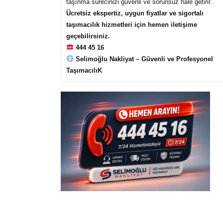
taşınma sürecinizi güvenli ve sorunsuz hale getirir.
Ücretsiz ekspertiz, uygun fiyatlar ve sigortalı
taşımacılık hizmetleri için hemen iletişime
geçebilirsiniz.
444 45 16
Selimoğlu Nakliyat – Güvenli ve Profesyonel
TaşımacılıK