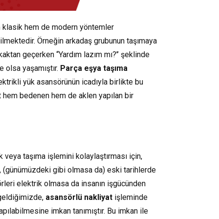
m klasik hem de modern yöntemler
ilmektedir. Örneğin arkadaş grubunun taşımaya
kaktan geçerken ‘‘Yardım lazım mı?’’ şeklinde
e olsa yaşamıştır.
Parça eşya taşıma
ektrikli yük asansörünün icadıyla birlikte bu
yat hem bedenen hem de aklen yapılan bir
veya taşıma işlemini kolaylaştırması için,
i, (günümüzdeki gibi olmasa da) eski tarihlerde
sörleri elektrik olmasa da insanın işgücünden
geldiğimizde,
asansörlü nakliyat
işleminde
yapılabilmesine imkan tanımıştır. Bu imkan ile