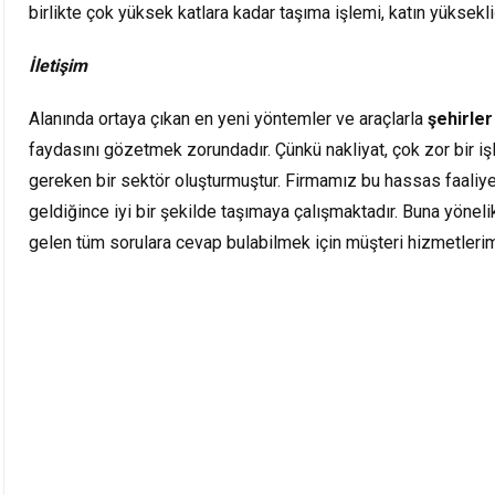
birlikte çok yüksek katlara kadar taşıma işlemi, katın yüksekl
İletişim
Alanında ortaya çıkan en yeni yöntemler ve araçlarla
şehirler
faydasını gözetmek zorundadır. Çünkü nakliyat, çok zor bir i
gereken bir sektör oluşturmuştur. Firmamız bu hassas faaliye
geldiğince iyi bir şekilde taşımaya çalışmaktadır. Buna yönel
gelen tüm sorulara cevap bulabilmek için müşteri hizmetlerimi