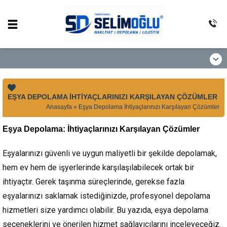
EŞYA DEPOLAMA İHTIYAÇLARINIZI KARŞILAYAN ÇÖZÜMLER
Anasayfa
»
Eşya Depolama İhtiyaçlarınızı Karşılayan Çözümler
Eşya Depolama: İhtiyaçlarınızı Karşılayan Çözümler
Eşyalarınızı güvenli ve uygun maliyetli bir şekilde depolamak,
hem ev hem de işyerlerinde karşılaşılabilecek ortak bir
ihtiyaçtır. Gerek taşınma süreçlerinde, gerekse fazla
eşyalarınızı saklamak istediğinizde, profesyonel depolama
hizmetleri size yardımcı olabilir. Bu yazıda, eşya depolama
seçeneklerini ve önerilen hizmet sağlayıcılarını inceleyeceğiz.