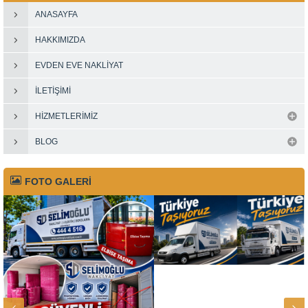
ANASAYFA
HAKKIMIZDA
EVDEN EVE NAKLIYAT
İLETIŞIMI
HIZMETLERIMIZ
BLOG
FOTO GALERİ