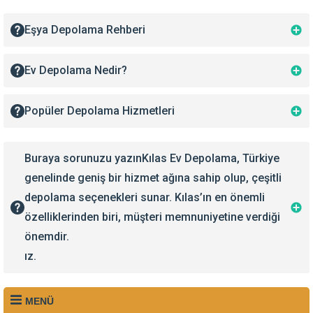
Eşya Depolama Rehberi
Ev Depolama Nedir?
Popüler Depolama Hizmetleri
Buraya sorunuzu yazınKılas Ev Depolama, Türkiye
genelinde geniş bir hizmet ağına sahip olup, çeşitli
depolama seçenekleri sunar. Kılas’ın en önemli
özelliklerinden biri, müşteri memnuniyetine verdiği
önemdir.
ız.
MENÜ