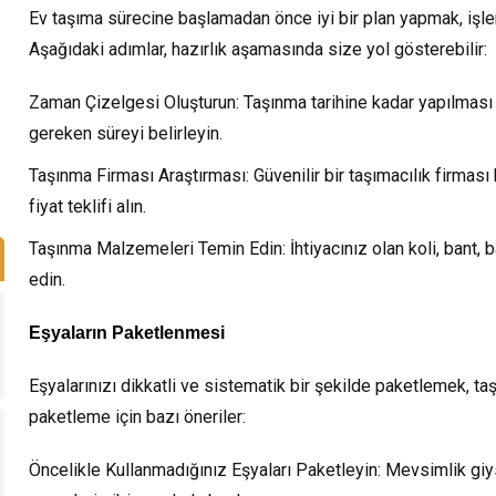
Ev taşıma sürecine başlamadan önce iyi bir plan yapmak, işle
Aşağıdaki adımlar, hazırlık aşamasında size yol gösterebilir:
Zaman Çizelgesi Oluşturun:
Taşınma tarihine kadar yapılması g
gereken süreyi belirleyin.
Taşınma Firması Araştırması:
Güvenilir bir taşımacılık firması
fiyat teklifi alın.
Taşınma Malzemeleri Temin Edin:
İhtiyacınız olan koli, bant
edin.
Eşyaların Paketlenmesi
Eşyalarınızı dikkatli ve sistematik bir şekilde paketlemek, ta
paketleme için bazı öneriler:
Öncelikle Kullanmadığınız Eşyaları Paketleyin:
Mevsimlik giys