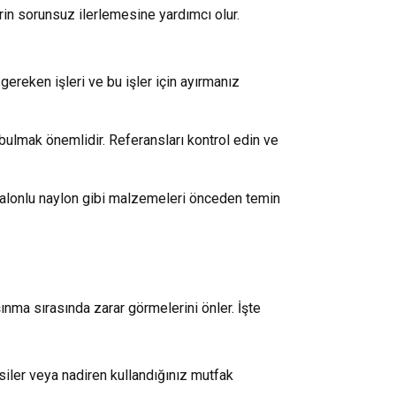
rin sorunsuz ilerlemesine yardımcı olur.
ereken işleri ve bu işler için ayırmanız
 bulmak önemlidir. Referansları kontrol edin ve
, balonlu naylon gibi malzemeleri önceden temin
şınma sırasında zarar görmelerini önler. İşte
iler veya nadiren kullandığınız mutfak