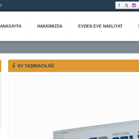
r
ANASAYFA
HAKKIMIZDA
EVDEN EVE NAKLIYAT
EV TAŞIMACILIĞI