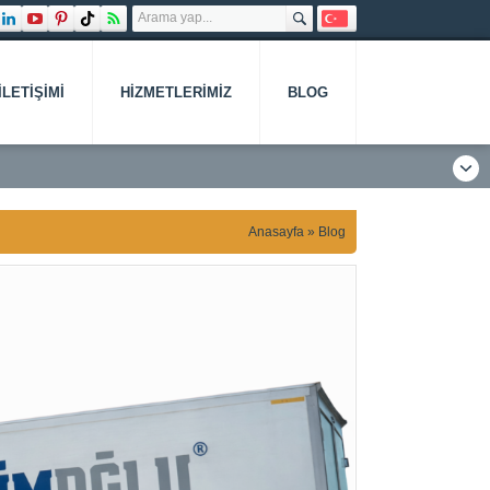
İLETIŞIMI
HIZMETLERIMIZ
BLOG
Anasayfa
»
Blog