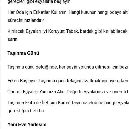
gereçleri gibi eşyalarla başlayın.
Her Oda için Etiketler Kullanın:
Hangi kutunun hangi odaya ait 
sürecini hızlandırır.
Kırılacak Eşyaları İyi Koruyun:
Tabak, bardak gibi kırılabilecek
sarın.
Taşınma Günü
Taşınma günü geldiğinde, her şeyin yolunda gitmesi için bazı p
Erken Başlayın:
Taşınma günü telaşını azaltmak için işe erken 
Önemli Eşyaları Yanınıza Alın:
Değerli eşyalarınızı ve önemli be
Taşınma Ekibi ile İletişim Kurun:
Taşınma ekibine hangi eşyalar
gerektiğini belirtin.
Yeni Eve Yerleşim