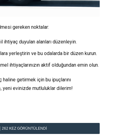
ilmesi gereken noktalar:
l ihtiyaç duyulan alanları düzenleyin.
alara yerleştirin ve bu odalarda bir düzen kurun.
emel ihtiyaçlarınızın aktif olduğundan emin olun.
ç haline getirmek için bu ipuçlarını
e, yeni evinizde mutluluklar dilerim!
262
KEZ GÖRÜNTÜLENDI