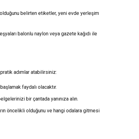
olduğunu belirten etiketler, yeni evde yerleşim
 eşyaları balonlu naylon veya gazete kağıdı ile
ratik adımlar atabilirsiniz:
başlamak faydalı olacaktır.
lgelerinizi bir çantada yanınıza alın.
ın öncelikli olduğunu ve hangi odalara gitmesi