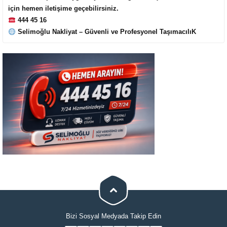
için hemen iletişime geçebilirsiniz.
444 45 16
Selimoğlu Nakliyat – Güvenli ve Profesyonel TaşımacılıK
Cevap Yaz
Bizi Sosyal Medyada Takip Edin