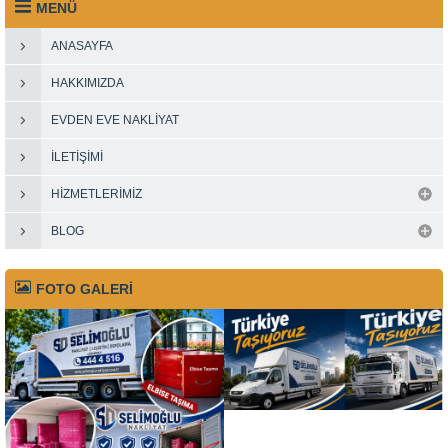
MENÜ
ANASAYFA
HAKKIMIZDA
EVDEN EVE NAKLIYAT
İLETIŞIMI
HIZMETLERIMIZ
BLOG
FOTO GALERİ