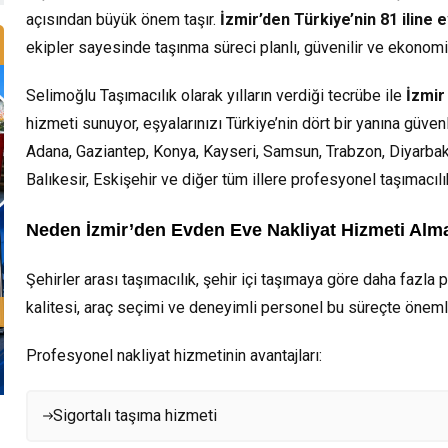
açısından büyük önem taşır.
İzmir’den Türkiye’nin 81 iline 
ekipler sayesinde taşınma süreci planlı, güvenilir ve ekonom
Selimoğlu Taşımacılık olarak yılların verdiği tecrübe ile
İzmir
hizmeti sunuyor, eşyalarınızı Türkiye’nin dört bir yanına güvenl
Adana, Gaziantep, Konya, Kayseri, Samsun, Trabzon, Diyarbakır
Balıkesir, Eskişehir ve diğer tüm illere profesyonel taşımacıl
Neden İzmir’den Evden Eve Nakliyat Hizmeti Alma
Şehirler arası taşımacılık, şehir içi taşımaya göre daha fazla
kalitesi, araç seçimi ve deneyimli personel bu süreçte önemli
Profesyonel nakliyat hizmetinin avantajları:
Sigortalı taşıma hizmeti