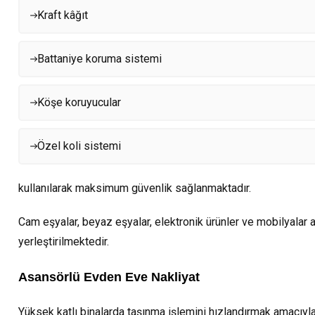
Kraft kâğıt
Battaniye koruma sistemi
Köşe koruyucular
Özel koli sistemi
kullanılarak maksimum güvenlik sağlanmaktadır.
Cam eşyalar, beyaz eşyalar, elektronik ürünler ve mobilyalar a
yerleştirilmektedir.
Asansörlü Evden Eve Nakliyat
Yüksek katlı binalarda taşınma işlemini hızlandırmak amacıy