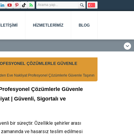
İLETIŞIMI
HIZMETLERIMIZ
BLOG
 PROFESYONEL ÇÖZÜMLERLE GÜVENLE
 Evden Eve Nakliyat Profesyonel Çözümlerle Güvenle Taşının
: Profesyonel Çözümlerle Güvenle
at | Güvenli, Sigortalı ve
nli bir süreçtir. Özellikle şehirler arası
ın zamanında ve hasarsız teslim edilmesi