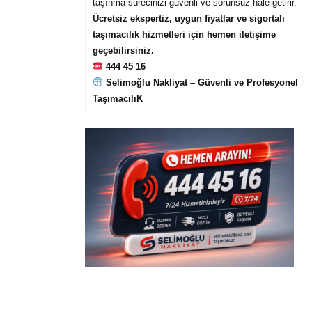
taşınma sürecinizi güvenli ve sorunsuz hale getirir.
Ücretsiz ekspertiz, uygun fiyatlar ve sigortalı
taşımacılık hizmetleri için hemen iletişime
geçebilirsiniz.
444 45 16
Selimoğlu Nakliyat – Güvenli ve Profesyonel
TaşımacılıK