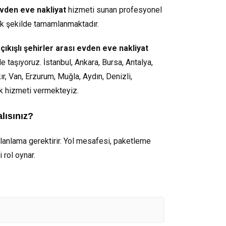
evden eve nakliyat
hizmeti sunan profesyonel
ik şekilde tamamlanmaktadır.
 çıkışlı şehirler arası evden eve nakliyat
e taşıyoruz. İstanbul, Ankara, Bursa, Antalya,
, Van, Erzurum, Muğla, Aydın, Denizli,
ık hizmeti vermekteyiz.
lısınız?
 planlama gerektirir. Yol mesafesi, paketleme
 rol oynar.