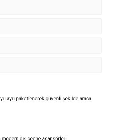
yrı ayrı paketlenerek güvenli şekilde araca
la modern dış cephe asansörleri