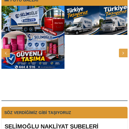
FOTO GALERİ
SÖZ VERDİĞİMİZ GİBİ TAŞIYORUZ
SELİMOĞLU NAKLİYAT ŞUBELERİ