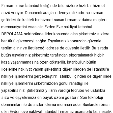
Firmamız ise İstanbul trafiğinde bile sizlere hızlı bir hizmet
sözü veriyor. Donanımlı araçları, deneyimli kadrosu, uzman
şoförleri ile kaliteli bir hizmet sunan firmamız daima müşteri
memnuniyetini esas alır. Evden Eve nakliyat İstanbul
DEPOLAMA sektöründe lider konumda olan şirketimiz sizlere
her türlü güvenceyi sağlar. Eşyalarınız kapınızdan güvenle
teslim alınır ve iletileceği adrese de güvenle iletilir. Bu sırada
bütün eşyalarınız şirketimiz tarafından sigortalanarak hiçbir
kaza yaşanmamasına özen gösterilir. İstanbul’un bütün
ilçelerine nakliyat yapan şirketimiz diğer illerden de İstanbul’a
nakliye işlemlerini gerçekleştirir. İstanbul içinden de diğer illere
nakliye işlemlerini şirketimizden gönül rahatlığı ile
yapabilirsiniz. Şirketimiz yılların verdiği tecrübe ve ustalıkla
size ve eşyalarınıza en büyük özeni gösterir. Son teknoloji
donanımları ile de sizleri daima memnun eder. Bunlardan birisi
olan Evden eve nakliyat İstanbul firmamız asansörlü taşımacılık