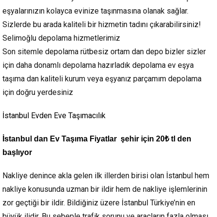
eşyalarınızın kolayca evinize taşınmasına olanak sağlar.
Sizlerde bu arada kaliteli bir hizmetin tadını çıkarabilirsiniz!
Selimoğlu depolama hizmetlerimiz
Son sitemle depolama rütbesiz ortam dan depo bizler sizler
için daha donamlı depolama hazırladık depolama ev eşya
taşıma dan kaliteli kurum veya eşyanız parçamım depolama
için doğru yerdesiniz
İstanbul Evden Eve Taşımacılık
İstanbul dan Ev Taşıma Fiyatlar şehir için 20₺ tl den
başlıyor
Nakliye denince akla gelen ilk illerden birisi olan İstanbul hem
nakliye konusunda uzman bir ildir hem de nakliye işlemlerinin
zor geçtiği bir ildir. Bildiğiniz üzere İstanbul Türkiye’nin en
büyük ilidir. Bu sebeple trafik sorunu ve araçların fazla olması