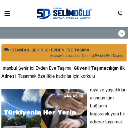
İSTANBUL ŞEHIR IÇI EVDEN EVE TAŞIMA
Anasayfa
»
İstanbul Şehir içi Evden Eve Taşıma
İstanbul Şehir içi Evden Eve Taşıma
Güvenli Taşımacılığın İlk
Adresi
Taşınmak özellikle kadınlar için korkulu
rüya ve yaşadıkları
alandan tüm
bağlarını
kopararak yeni bir
adrese taşınmak