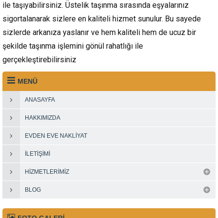
ile taşıyabilirsiniz. Üstelik taşınma sırasında eşyalarınız
sigortalanarak sizlere en kaliteli hizmet sunulur. Bu sayede
sizlerde arkanıza yaslanır ve hem kaliteli hem de ucuz bir
şekilde taşınma işlemini gönül rahatlığı ile
gerçekleştirebilirsiniz
MENÜ
ANASAYFA
HAKKIMIZDA
EVDEN EVE NAKLIYAT
İLETIŞIMI
HIZMETLERIMIZ
BLOG