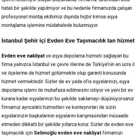
hatalı bir şekilde yapılmıyor ve bu nedenle firmamızda çalışan
profesyonel montaj ekibimiz dışında hiçbir kimse eşya
montajlama işlemine müdahalede bulunmuyor.
İstanbul Şehir içi Evden Eve Taşımacılık tan hizmet
Evden eve nakliyat
ve eşya depolama hizmeti sağlayan bu
firma yalnızca İstanbul ve çevre illerine de Türkiye’nin en ücra il
ve ilçelerine de hizmet götürmekte olup garanti konusunda
hizmet vermektedir. Sizler de ev yada ofis eşyalarınızı, eşya
depolama işlemi ile muhafaza edilmesini istiyor ve yeni bir ev
kurana kadar eşyalarınızı bu şekilde saklamayı düşünüyorsanız
firmamız ayrıcalıklı hizmetleri ve konteynırları ile sizin
eşyalarınızın başkalarının eşyalarını karışmasından müsaade
etmeden dikkatli bir şekilde yıllarca korur. Sizler de evden eve
taşımacılık için
Selimoğlu evden eve nakliyat
firmamızı