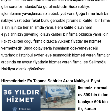
gibi sorunlar İstanbul’da görülmektedir. Buda nakliye
işlemlerinin yavaşlamasına sebebiyet verir. Çoğu firma hızlı bir
nakliye vaat eder fakat bunu gerçekleştiremez. Kaliteli bir firma
sizin işinize her anlamda yarar. Hem kalite olsun hem
eşyalarınızın güvenliği olsun kaliteli bir firma oldukça yararlıdır.
Fakat kaliteli çoğu firma oldukça yüksek fiyatlar ile hizmet
vermektedir. Buda dolayısıyla insanların ödeyemeyeceği
tutarlardır. İstanbul evden eve taşımacılık hizmeti veren firmalar
arasında en uygun fiyatlarla hizmet veren firma ise Selimoğlu
Nakliyat olarak görünüyor.
Hizmetlerimiz Ev Taş
ıma Şehirler Arası Nakliyat Fiyat
listemiz normal
ev 39₺ bin tl den
başlıyor 60₺ bin
tl çıkanan