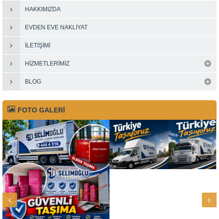
HAKKIMIZDA
EVDEN EVE NAKLIYAT
İLETIŞIMI
HIZMETLERIMIZ
BLOG
FOTO GALERİ