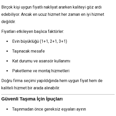
Birçok kişi uygun fiyatlı nakliyat ararken kaliteyi göz ardı
edebiliyor. Ancak en ucuz hizmet her zaman en iyi hizmet
değildir.
Fiyatları etkileyen başlıca faktörler:
Evin büyüklüğü (1+1, 2+1, 3+1)
Taşınacak mesafe
Kat durumu ve asansör kullanımı
Paketleme ve montaj hizmetleri
Doğru firma seçimi yapıldığında hem uygun fiyat hem de
kaliteli hizmet bir arada alınabilir.
Güvenli Taşıma İçin İpuçları
Taşınmadan önce gereksiz eşyaları ayırın