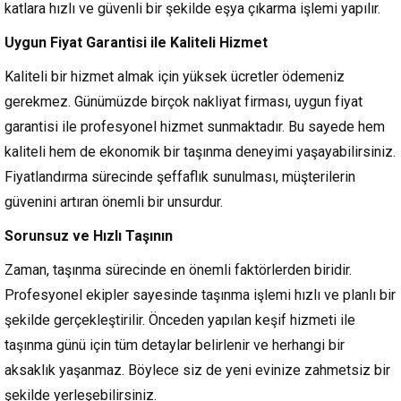
katlara hızlı ve güvenli bir şekilde eşya çıkarma işlemi yapılır.
Uygun Fiyat Garantisi ile Kaliteli Hizmet
Kaliteli bir hizmet almak için yüksek ücretler ödemeniz
gerekmez. Günümüzde birçok nakliyat firması, uygun fiyat
garantisi ile profesyonel hizmet sunmaktadır. Bu sayede hem
kaliteli hem de ekonomik bir taşınma deneyimi yaşayabilirsiniz.
Fiyatlandırma sürecinde şeffaflık sunulması, müşterilerin
güvenini artıran önemli bir unsurdur.
Sorunsuz ve Hızlı Taşının
Zaman, taşınma sürecinde en önemli faktörlerden biridir.
Profesyonel ekipler sayesinde taşınma işlemi hızlı ve planlı bir
şekilde gerçekleştirilir. Önceden yapılan keşif hizmeti ile
taşınma günü için tüm detaylar belirlenir ve herhangi bir
aksaklık yaşanmaz. Böylece siz de yeni evinize zahmetsiz bir
şekilde yerleşebilirsiniz.