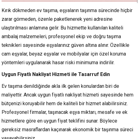
Kırık dökmeden ev taşıma, eşyaların taşınma sürecinde hiçbir
zarar görmeden, özenle paketlenerek yeni adresine
ulaştırılması anlamına gelir. Bu hizmette kullanılan kaliteli
ambalaj malzemeleri, profesyonel ekip ve doğru taşıma
teknikleri sayesinde eşyalarınız güven altına alınır. Özellikle
cam eşyalar, beyaz eşyalar ve mobilyalar için özel koruma
yöntemleri uygulanarak hasar riski minimuma indirilir.
Uygun Fiyatlı Nakliyat Hizmeti ile Tasarruf Edin
Ev taşıma denildiğinde akla ilk gelen konulardan biri de
maliyettir. Ancak uygun fiyatlı nakliyat hizmeti sayesinde hem
bütçenizi koruyabilir hem de kaliteli bir hizmet alabilirsiniz.
Profesyonel firmalar, taşınacak eşya miktarı, mesafe ve ek
hizmetlere göre en uygun fiyat teklifini sunar. Böylece
gereksiz masraflardan kaçınarak ekonomik bir taşınma süreci
yaşayabilirsiniz.