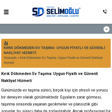
KIRIK DÖKMEDEN EV TAŞIMA: UYGUN FIYATLI VE GÜVENLI
NAKLIYAT HIZMETI
Anasayfa
»
Kırık Dökmeden Ev Taşıma: Uygun Fiyatlı ve Güvenli Nakliyat
Hizmeti
Kırık Dökmeden Ev Taşıma: Uygun Fiyatlı ve Güvenli
Nakliyat Hizmeti
Günümüzde ev taşıma süreci, birçok kişi için stresli ve yorucu
bir deneyim olarak görülmektedir. Eşyaların zarar görmesi,
taşınma sırasında yaşanan gecikmeler ve plansızlık gibi
sorunlar, bu süreci daha da zorlaştırabilir. Ancak profesyonel bir