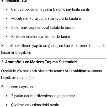
ambalajlama
dır.
Cam ve porselen eşyalar balonlu naylonla sarılır
Mobilyalar koruyucu battaniyelerle kaplanır
Elektronik eşyalar özel kutularla taşınır
Kırılacak ürünler ayrı kolilerde taşınır
Kaliteli paketleme yapılmadığında, en küçük darbede bile ciddi
hasarlar oluşabilir.
3. Asansörlü ve Modern Taşıma Sistemleri
Özellikle yüksek katlı binalarda
asansörlü nakliyat
kullanımı
büyük avantaj sağlar.
Bu sistem sayesinde:
Eşyalar dar merdivenlerden geçirilmez
Çizilme ve kırılma riski azalır