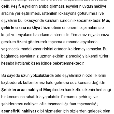
gelir. Keşif, eşyaların ambalajlaması, eşyaların uygun nakliye
aracına yerleştirilmesi, istenilen lokasyona götürülmesi ve
eşyaların bu lokasyonda kurulum sürecini kapsamaktadır.
Muş
şehirlerarası nakliyat
hizmetinin en önemli aşamaları ise
keşif ve eşyaların hazırlanma sürecidir. Firmamız eşyalarınıza
gereken özeni göstererek taşınma sırasında eşyalarda
yaşanacak maddi zarar riskini ortadan kaldırmayı amaçlar. Bu
bağlamda eşyalarınız uzman ekibimiz aracılığıyla kendi türleri
hesaba katılarak özen içinde paketlenmektedir.
Bu sayede uzun yolculuklarda bile eşyalarınızın özelliklerini
kaybederek kullanılamaz hale gelmesi söz konusu değildir.
Şehirlerarası nakliyat Muş
ilinden hareketle ülkenin herhangi
bir konumuna rahatlıkla yapılabilir. Firmamız şehir içi ve
şehirlerarası nakliyat, ofis taşımacılığı, fuar taşımacılığı,
asansörlü nakliyat
gibi hizmetler için sizlerden gelecek olan