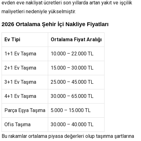
evden eve nakliyat ücretleri son yıllarda artan yakıt ve işçilik
maliyetleri nedeniyle yükselmiştir.
2026 Ortalama Şehir İçi Nakliye Fiyatları
Ev Tipi
Ortalama Fiyat Aralığı
1+1 Ev Taşıma
10.000 – 22.000 TL
2+1 Ev Taşıma
15.000 – 30.000 TL
3+1 Ev Taşıma
25.000 – 45.000 TL
4+1 Ev Taşıma
30.000 – 65.000 TL
Parça Eşya Taşıma
5.000 – 15.000 TL
Ofis Taşıma
30.000 – 40.000 TL
Bu rakamlar ortalama piyasa değerleri olup taşınma şartlarına