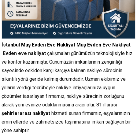
İstanbul Muş Evden Eve Nakliyat Muş Evden Eve Nakliyat
Evden eve nakliyat
çalışmaları günümüzün teknolojisiyle hız
ve konfor kazanmıştır. Günümüzün imkanlarının zenginliği
sayesinde eskiden karşı karşıya kalınan nakliye sürecinin
sıkıntılı yönü geride kalmış durumdadır. Uzman ekibimiz ve
yılların verdiği tecrübeyle nakliye ihtiyaçlarınıza uygun
çözümler tasarlayan firmamız, nakliye sürecinin zorluğunu
alarak yeni evinize odaklanmasına aracı olur. 81 il arası
şehirlerarası nakliyat
hizmeti sunan firmamız, eşyalarınızın
emin ellerde ve zahmetsizce taşınmasına imkan sağlayan bir
yöne sahiptir.