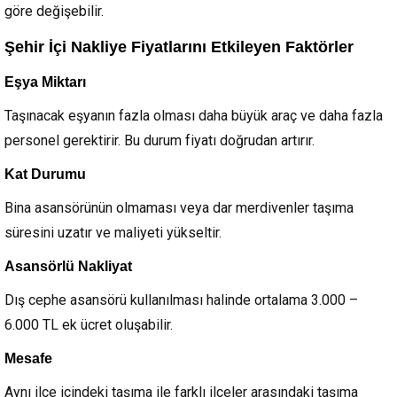
göre değişebilir.
Şehir İçi Nakliye Fiyatlarını Etkileyen Faktörler
Eşya Miktarı
Taşınacak eşyanın fazla olması daha büyük araç ve daha fazla
personel gerektirir. Bu durum fiyatı doğrudan artırır.
Kat Durumu
Bina asansörünün olmaması veya dar merdivenler taşıma
süresini uzatır ve maliyeti yükseltir.
Asansörlü Nakliyat
Dış cephe asansörü kullanılması halinde ortalama 3.000 –
6.000 TL ek ücret oluşabilir.
Mesafe
Aynı ilçe içindeki taşıma ile farklı ilçeler arasındaki taşıma