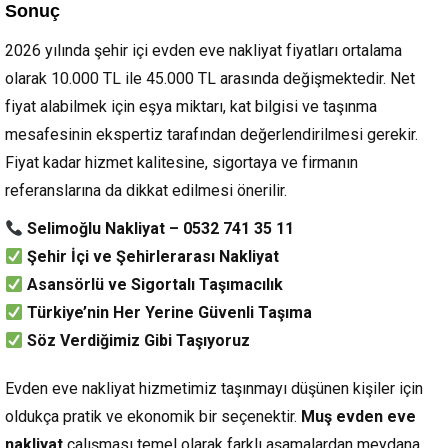
Sonuç
2026 yılında şehir içi evden eve nakliyat fiyatları ortalama
olarak 10.000 TL ile 45.000 TL arasında değişmektedir. Net
fiyat alabilmek için eşya miktarı, kat bilgisi ve taşınma
mesafesinin ekspertiz tarafından değerlendirilmesi gerekir.
Fiyat kadar hizmet kalitesine, sigortaya ve firmanın
referanslarına da dikkat edilmesi önerilir.
Selimoğlu Nakliyat – 0532 741 35 11
Şehir İçi ve Şehirlerarası Nakliyat
Asansörlü ve Sigortalı Taşımacılık
Türkiye’nin Her Yerine Güvenli Taşıma
Söz Verdiğimiz Gibi Taşıyoruz
Evden eve nakliyat hizmetimiz taşınmayı düşünen kişiler için
oldukça pratik ve ekonomik bir seçenektir.
Muş evden eve
nakliyat
çalışması temel olarak farklı aşamalardan meydana