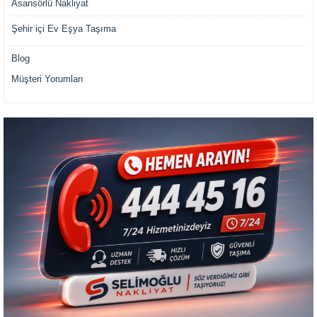
Asansörlü Nakliyat
Şehir içi Ev Eşya Taşıma
Blog
Müşteri Yorumları
Müşteri Temsilcisi Fiyat Teklif
al