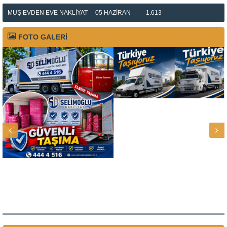
MUŞ EVDEN EVE NAKLIYAT
05 HAZIRAN
1.613
FOTO GALERİ