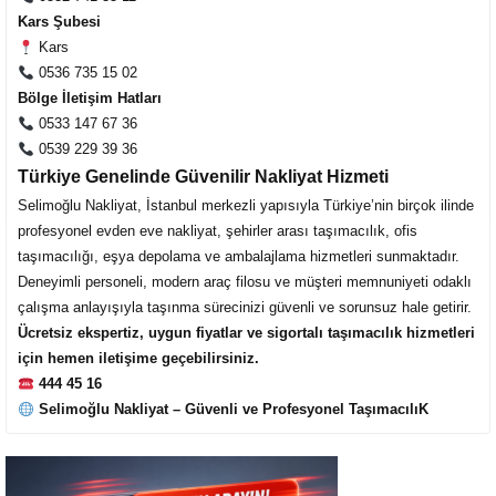
Kars Şubesi
Kars
0536 735 15 02
Bölge İletişim Hatları
0533 147 67 36
0539 229 39 36
Türkiye Genelinde Güvenilir Nakliyat Hizmeti
Selimoğlu Nakliyat, İstanbul merkezli yapısıyla Türkiye’nin birçok ilinde
profesyonel evden eve nakliyat, şehirler arası taşımacılık, ofis
taşımacılığı, eşya depolama ve ambalajlama hizmetleri sunmaktadır.
Deneyimli personeli, modern araç filosu ve müşteri memnuniyeti odaklı
çalışma anlayışıyla taşınma sürecinizi güvenli ve sorunsuz hale getirir.
Ücretsiz ekspertiz, uygun fiyatlar ve sigortalı taşımacılık hizmetleri
için hemen iletişime geçebilirsiniz.
444 45 16
Selimoğlu Nakliyat – Güvenli ve Profesyonel TaşımacılıK