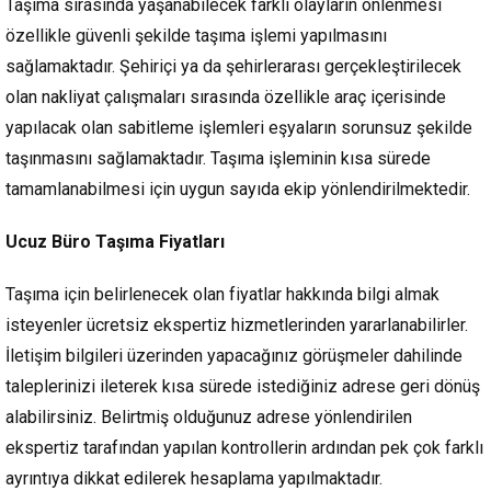
Taşıma sırasında yaşanabilecek farklı olayların önlenmesi
özellikle güvenli şekilde taşıma işlemi yapılmasını
sağlamaktadır. Şehiriçi ya da şehirlerarası gerçekleştirilecek
olan nakliyat çalışmaları sırasında özellikle araç içerisinde
yapılacak olan sabitleme işlemleri eşyaların sorunsuz şekilde
taşınmasını sağlamaktadır. Taşıma işleminin kısa sürede
tamamlanabilmesi için uygun sayıda ekip yönlendirilmektedir.
Ucuz Büro Taşıma Fiyatları
Taşıma için belirlenecek olan fiyatlar hakkında bilgi almak
isteyenler ücretsiz ekspertiz hizmetlerinden yararlanabilirler.
İletişim bilgileri üzerinden yapacağınız görüşmeler dahilinde
taleplerinizi ileterek kısa sürede istediğiniz adrese geri dönüş
alabilirsiniz. Belirtmiş olduğunuz adrese yönlendirilen
ekspertiz tarafından yapılan kontrollerin ardından pek çok farklı
ayrıntıya dikkat edilerek hesaplama yapılmaktadır.