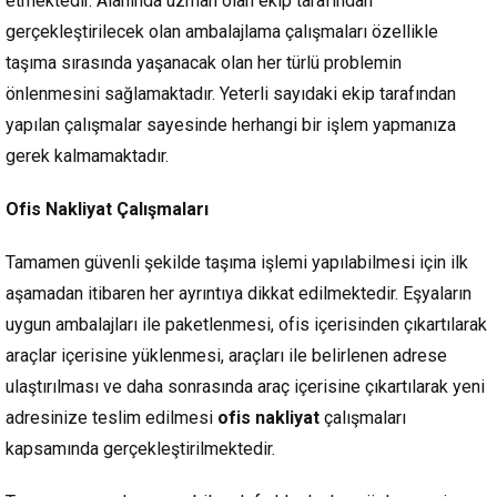
etmektedir. Alanında uzman olan ekip tarafından
gerçekleştirilecek olan ambalajlama çalışmaları özellikle
taşıma sırasında yaşanacak olan her türlü problemin
önlenmesini sağlamaktadır. Yeterli sayıdaki ekip tarafından
yapılan çalışmalar sayesinde herhangi bir işlem yapmanıza
gerek kalmamaktadır.
Ofis Nakliyat Çalışmaları
Tamamen güvenli şekilde taşıma işlemi yapılabilmesi için ilk
aşamadan itibaren her ayrıntıya dikkat edilmektedir. Eşyaların
uygun ambalajları ile paketlenmesi, ofis içerisinden çıkartılarak
araçlar içerisine yüklenmesi, araçları ile belirlenen adrese
ulaştırılması ve daha sonrasında araç içerisine çıkartılarak yeni
adresinize teslim edilmesi
ofis nakliyat
çalışmaları
kapsamında gerçekleştirilmektedir.