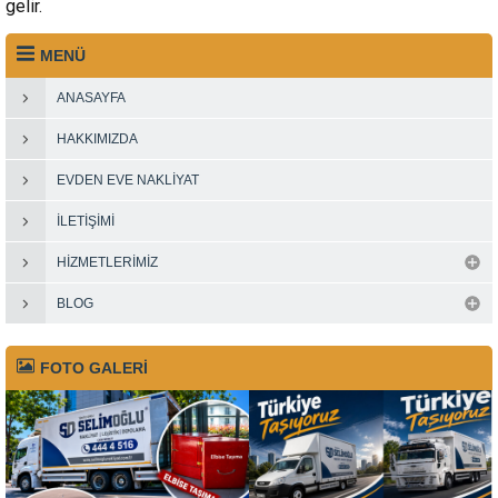
gelir.
MENÜ
ANASAYFA
HAKKIMIZDA
EVDEN EVE NAKLIYAT
İLETIŞIMI
HIZMETLERIMIZ
BLOG
FOTO GALERİ