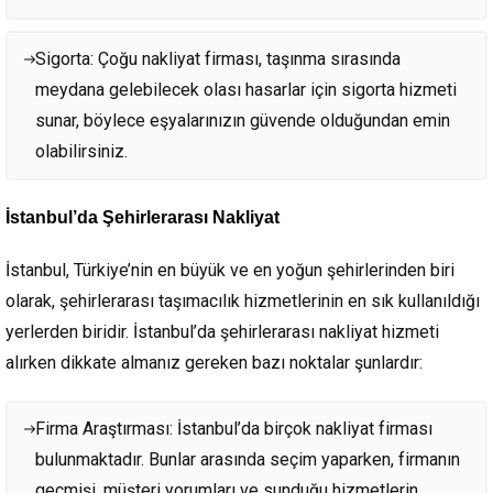
Sigorta: Çoğu nakliyat firması, taşınma sırasında
meydana gelebilecek olası hasarlar için sigorta hizmeti
sunar, böylece eşyalarınızın güvende olduğundan emin
olabilirsiniz.
İstanbul’da Şehirlerarası Nakliyat
İstanbul, Türkiye’nin en büyük ve en yoğun şehirlerinden biri
olarak, şehirlerarası taşımacılık hizmetlerinin en sık kullanıldığı
yerlerden biridir. İstanbul’da şehirlerarası nakliyat hizmeti
alırken dikkate almanız gereken bazı noktalar şunlardır:
Firma Araştırması: İstanbul’da birçok nakliyat firması
bulunmaktadır. Bunlar arasında seçim yaparken, firmanın
geçmişi, müşteri yorumları ve sunduğu hizmetlerin