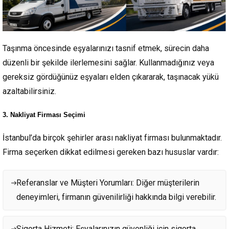
Taşınma öncesinde eşyalarınızı tasnif etmek, sürecin daha
düzenli bir şekilde ilerlemesini sağlar. Kullanmadığınız veya
gereksiz gördüğünüz eşyaları elden çıkararak, taşınacak yükü
azaltabilirsiniz.
3. Nakliyat Firması Seçimi
İstanbul’da birçok şehirler arası nakliyat firması bulunmaktadır.
Firma seçerken dikkat edilmesi gereken bazı hususlar vardır:
Referanslar ve Müşteri Yorumları: Diğer müşterilerin
deneyimleri, firmanın güvenilirliği hakkında bilgi verebilir.
Sigorta Hizmeti: Eşyalarınızın güvenliği için sigorta