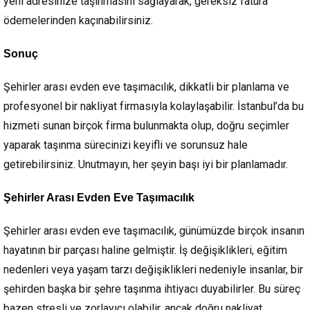
yeni adresinize taşınmasını sağlayarak, gereksiz fatura
ödemelerinden kaçınabilirsiniz.
Sonuç
Şehirler arası evden eve taşımacılık, dikkatli bir planlama ve
profesyonel bir nakliyat firmasıyla kolaylaşabilir. İstanbul’da bu
hizmeti sunan birçok firma bulunmakta olup, doğru seçimler
yaparak taşınma sürecinizi keyifli ve sorunsuz hale
getirebilirsiniz. Unutmayın, her şeyin başı iyi bir planlamadır.
Şehirler Arası Evden Eve Taşımacılık
Şehirler arası evden eve taşımacılık, günümüzde birçok insanın
hayatının bir parçası haline gelmiştir. İş değişiklikleri, eğitim
nedenleri veya yaşam tarzı değişiklikleri nedeniyle insanlar, bir
şehirden başka bir şehre taşınma ihtiyacı duyabilirler. Bu süreç
bazen stresli ve zorlayıcı olabilir, ancak doğru nakliyat