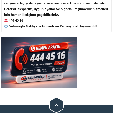
çalışma anlayışıyla taşınma sürecinizi güvenli ve sorunsuz hale getirir.
Ücretsiz ekspertiz, uygun fiyatlar ve sigortalı taşımacılık hizmetleri
için hemen iletişime geçebilirsiniz.
444 45 16
Selimoğlu Nakliyat – Güvenli ve Profesyonel TaşımacılıK
Cevap Yaz