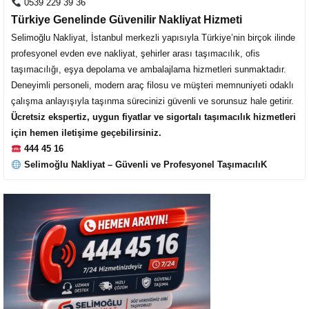
0539 229 39 36
al
Türkiye Genelinde Güvenilir Nakliyat Hizmeti
Selimoğlu Nakliyat, İstanbul merkezli yapısıyla Türkiye’nin birçok ilinde
profesyonel evden eve nakliyat, şehirler arası taşımacılık, ofis
taşımacılığı, eşya depolama ve ambalajlama hizmetleri sunmaktadır.
Deneyimli personeli, modern araç filosu ve müşteri memnuniyeti odaklı
çalışma anlayışıyla taşınma sürecinizi güvenli ve sorunsuz hale getirir.
Ücretsiz ekspertiz, uygun fiyatlar ve sigortalı taşımacılık hizmetleri
için hemen iletişime geçebilirsiniz.
444 45 16
Selimoğlu Nakliyat – Güvenli ve Profesyonel TaşımacılıK