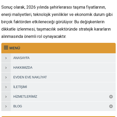
Sonuç olarak, 2026 yılında şehirlerarası taşıma fiyatlarının,
enerji maliyetleri, teknolojik yenilikler ve ekonomik durum gibi
birçok faktörden etkileneceği görülüyor. Bu değişkenlerin
dikkatle izlenmesi, taşımacılık sektöründe stratejik kararların
alınmasında önemli rol oynayacaktır.
MENÜ
ANASAYFA
HAKKIMIZDA
EVDEN EVE NAKLIYAT
İLETIŞIMI
HIZMETLERIMIZ
BLOG