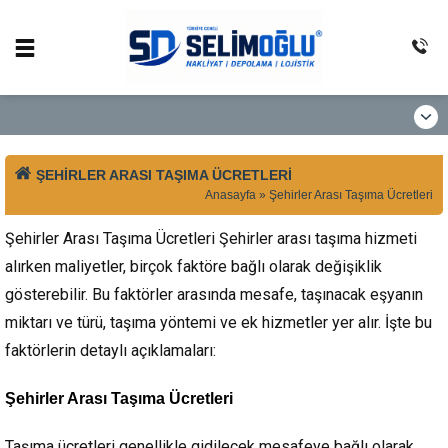
ŞEHIRLER ARASI TAŞIMA ÜCRETLERI
Anasayfa
»
Şehirler Arası Taşıma Ücretleri
Şehirler Arası Taşıma Ücretleri Şehirler arası taşıma hizmeti
alırken maliyetler, birçok faktöre bağlı olarak değişiklik
gösterebilir. Bu faktörler arasında mesafe, taşınacak eşyanın
miktarı ve türü, taşıma yöntemi ve ek hizmetler yer alır. İşte bu
faktörlerin detaylı açıklamaları:
Şehirler Arası Taşıma Ücretleri
Taşıma ücretleri genellikle gidilecek mesafeye bağlı olarak