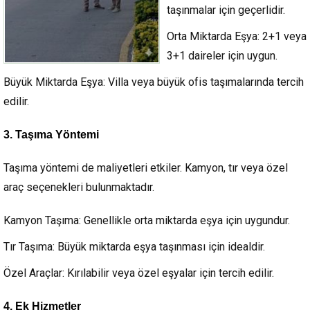
taşınmalar için geçerlidir.
Orta Miktarda Eşya:
2+1 veya
3+1 daireler için uygun.
Büyük Miktarda Eşya:
Villa veya büyük ofis taşımalarında tercih
edilir.
3. Taşıma Yöntemi
Taşıma yöntemi de maliyetleri etkiler. Kamyon, tır veya özel
araç seçenekleri bulunmaktadır.
Kamyon Taşıma:
Genellikle orta miktarda eşya için uygundur.
Tır Taşıma:
Büyük miktarda eşya taşınması için idealdir.
Özel Araçlar:
Kırılabilir veya özel eşyalar için tercih edilir.
4. Ek Hizmetler