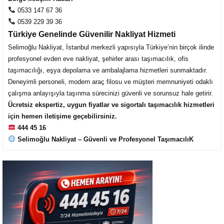
0533 147 67 36
0539 229 39 36
Türkiye Genelinde Güvenilir Nakliyat Hizmeti
Selimoğlu Nakliyat, İstanbul merkezli yapısıyla Türkiye’nin birçok ilinde
profesyonel evden eve nakliyat, şehirler arası taşımacılık, ofis
taşımacılığı, eşya depolama ve ambalajlama hizmetleri sunmaktadır.
Deneyimli personeli, modern araç filosu ve müşteri memnuniyeti odaklı
çalışma anlayışıyla taşınma sürecinizi güvenli ve sorunsuz hale getirir.
Ücretsiz ekspertiz, uygun fiyatlar ve sigortalı taşımacılık hizmetleri
için hemen iletişime geçebilirsiniz.
444 45 16
Selimoğlu Nakliyat – Güvenli ve Profesyonel TaşımacılıK
Cevap Yaz