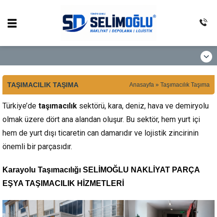
TAŞIMACILIK TAŞIMA
Anasayfa
»
Taşımacılık Taşıma
Türkiye’de
taşımacılık
sektörü, kara, deniz, hava ve demiryolu
olmak üzere dört ana alandan oluşur. Bu sektör, hem yurt içi
hem de yurt dışı ticaretin can damarıdır ve lojistik zincirinin
önemli bir parçasıdır.
Karayolu Taşımacılığı
SELİMOĞLU NAKLİYAT PARÇA
EŞYA TAŞIMACILIK HİZMETLERİ