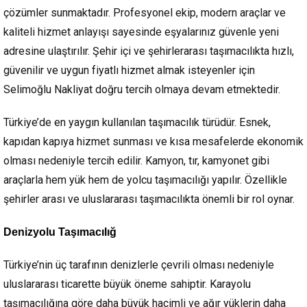
çözümler sunmaktadır. Profesyonel ekip, modern araçlar ve
kaliteli hizmet anlayışı sayesinde eşyalarınız güvenle yeni
adresine ulaştırılır. Şehir içi ve şehirlerarası taşımacılıkta hızlı,
güvenilir ve uygun fiyatlı hizmet almak isteyenler için
Selimoğlu Nakliyat doğru tercih olmaya devam etmektedir.
Türkiye’de en yaygın kullanılan taşımacılık türüdür. Esnek,
kapıdan kapıya hizmet sunması ve kısa mesafelerde ekonomik
olması nedeniyle tercih edilir. Kamyon, tır, kamyonet gibi
araçlarla hem yük hem de yolcu taşımacılığı yapılır. Özellikle
şehirler arası ve uluslararası taşımacılıkta önemli bir rol oynar.
Denizyolu Taşımacılığ
Türkiye’nin üç tarafının denizlerle çevrili olması nedeniyle
uluslararası ticarette büyük öneme sahiptir. Karayolu
taşımacılığına göre daha büyük hacimli ve ağır yüklerin daha