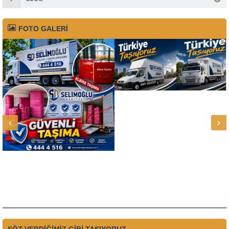
FOTO GALERİ
SÖZ VERDİĞİMİZ GİBİ TAŞIYORUZ