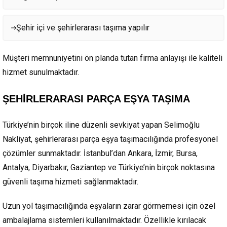
Şehir içi ve şehirlerarası taşıma yapılır
Müşteri memnuniyetini ön planda tutan firma anlayışı ile kaliteli
hizmet sunulmaktadır.
ŞEHİRLERARASI PARÇA EŞYA TAŞIMA
Türkiye’nin birçok iline düzenli sevkiyat yapan Selimoğlu
Nakliyat, şehirlerarası parça eşya taşımacılığında profesyonel
çözümler sunmaktadır. İstanbul’dan Ankara, İzmir, Bursa,
Antalya, Diyarbakır, Gaziantep ve Türkiye’nin birçok noktasına
güvenli taşıma hizmeti sağlanmaktadır.
Uzun yol taşımacılığında eşyaların zarar görmemesi için özel
ambalajlama sistemleri kullanılmaktadır. Özellikle kırılacak