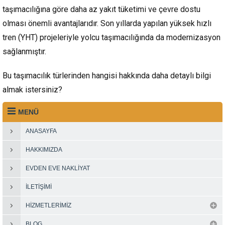
taşımacılığına göre daha az yakıt tüketimi ve çevre dostu
olması önemli avantajlarıdır. Son yıllarda yapılan yüksek hızlı
tren (YHT) projeleriyle yolcu taşımacılığında da modernizasyon
sağlanmıştır.
Bu taşımacılık türlerinden hangisi hakkında daha detaylı bilgi
almak istersiniz?
MENÜ
ANASAYFA
HAKKIMIZDA
EVDEN EVE NAKLIYAT
İLETIŞIMI
HIZMETLERIMIZ
BLOG