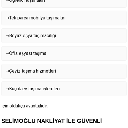
Öğrenci taşımaları
Tek parça mobilya taşımaları
Beyaz eşya taşımacılığı
Ofis eşyası taşıma
Çeyiz taşıma hizmetleri
Küçük ev taşıma işlemleri
için oldukça avantajlıdır.
SELİMOĞLU NAKLİYAT İLE GÜVENLİ