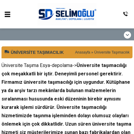
ÜNIVERSITE TAŞIMACILIK
Anasayfa
»
Üniversite Taşımacılık
Üniversite Taşıma Esya-depolama->
Üniversite taşımacılığı
çok meşakkatli bir iştir. Deneyimli personel gerektirir.
Firmamız üniversite taşımacılığı için uygundur. Kütüphane
ya da arşiv tarzı mekânlarda bulunan malzemelerin
sıralanması hususunda eski düzeninin birebir aynısını
kurarak işlemi sürdürür. Üniversite taşımacılığı
hizmetimizde taşınma işleminden dolayı olumsuz olayları
önlemek için çok dikkatlidir. Uzun süren üniversite taşıma
hizmeti siz müşterilerimize sunan bazı fabrikalardan olan