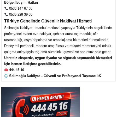
Bölge İletişim Hatları
0533 147 67 36
0539 229 39 36
Türkiye Genelinde Güvenilir Nakliyat Hizmeti
Selimoğlu Nakliyat, İstanbul merkezli yapısıyla Türkiye’nin birçok ilinde
profesyonel evden eve nakliyat, şehirler arası taşımacılık, ofis
taşımacılığı, eşya depolama ve ambalajlama hizmetleri sunmaktadır.
Deneyimli personeli, modern araç filosu ve müşteri memnuniyeti odaklı
çalışma anlayışıyla taşınma sürecinizi güvenli ve sorunsuz hale getirir.
Ücretsiz ekspertiz, uygun fiyatlar ve sigortalı taşımacılık hizmetleri
için hemen iletişime geçebilirsiniz.
444 45 16
Selimoğlu Nakliyat – Güvenli ve Profesyonel TaşımacılıK