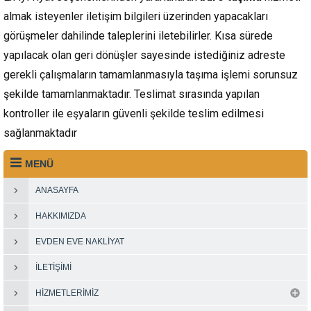
almak isteyenler iletişim bilgileri üzerinden yapacakları
görüşmeler dahilinde taleplerini iletebilirler. Kısa sürede
yapılacak olan geri dönüşler sayesinde istediğiniz adreste
gerekli çalışmaların tamamlanmasıyla taşıma işlemi sorunsuz
şekilde tamamlanmaktadır. Teslimat sırasında yapılan
kontroller ile eşyaların güvenli şekilde teslim edilmesi
sağlanmaktadır
MENÜ
ANASAYFA
HAKKIMIZDA
EVDEN EVE NAKLIYAT
İLETIŞIMI
HIZMETLERIMIZ