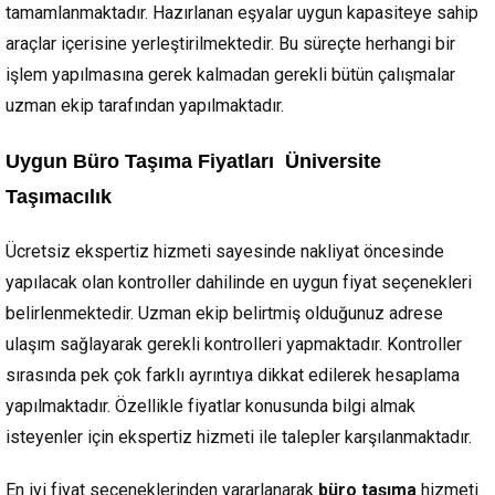
tamamlanmaktadır. Hazırlanan eşyalar uygun kapasiteye sahip
araçlar içerisine yerleştirilmektedir. Bu süreçte herhangi bir
işlem yapılmasına gerek kalmadan gerekli bütün çalışmalar
uzman ekip tarafından yapılmaktadır.
Uygun Büro Taşıma Fiyatları Üniversite
Taşımacılık
Ücretsiz ekspertiz hizmeti sayesinde nakliyat öncesinde
yapılacak olan kontroller dahilinde en uygun fiyat seçenekleri
belirlenmektedir. Uzman ekip belirtmiş olduğunuz adrese
ulaşım sağlayarak gerekli kontrolleri yapmaktadır. Kontroller
sırasında pek çok farklı ayrıntıya dikkat edilerek hesaplama
yapılmaktadır. Özellikle fiyatlar konusunda bilgi almak
isteyenler için ekspertiz hizmeti ile talepler karşılanmaktadır.
En iyi fiyat seçeneklerinden yararlanarak
büro taşıma
hizmeti