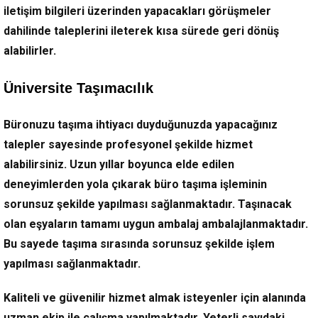
iletişim bilgileri üzerinden yapacakları görüşmeler
dahilinde taleplerini ileterek kısa sürede geri dönüş
alabilirler.
Üniversite Taşımacılık
Büronuzu taşıma ihtiyacı duyduğunuzda yapacağınız
talepler sayesinde profesyonel şekilde hizmet
alabilirsiniz. Uzun yıllar boyunca elde edilen
deneyimlerden yola çıkarak büro taşıma işleminin
sorunsuz şekilde yapılması sağlanmaktadır. Taşınacak
olan eşyaların tamamı uygun ambalaj ambalajlanmaktadır.
Bu sayede taşıma sırasında sorunsuz şekilde işlem
yapılması sağlanmaktadır.
Kaliteli ve güvenilir hizmet almak isteyenler için alanında
uzman ekip ile çalışma yapılmaktadır. Yeterli sayıdaki