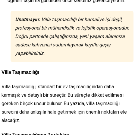
ögeleri taşınma gününden önce kendiniz güvenceye alın.
Unutmayın:
Villa taşımacılığı bir hamaliye işi değil,
profesyonel bir mühendislik ve lojistik operasyonudur.
Doğru partnerle çalıştığınızda, yeni yaşam alanınıza
sadece kahvenizi yudumlayarak keyifle geçiş
yapabilirsiniz.
Villa Taşımacılığı
Villa taşımacılığı, standart bir ev taşımacılığından daha
karmaşık ve detaylı bir süreçtir. Bu süreçte dikkat edilmesi
gereken birçok unsur bulunur. Bu yazıda, villa taşımacılığı
sürecini daha anlaşılır hale getirmek için önemli noktaları ele
alacağız.
Villa Taşımacılığının Zorlukları