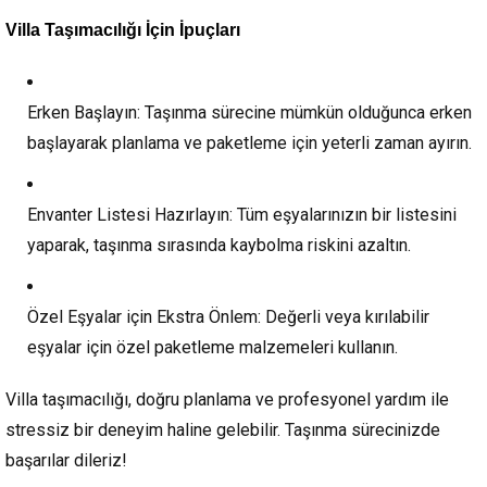
Müşteri Temsilcisi Fiyat Teklif
Villa Taşımacılığı İçin İpuçları
al
Erken Başlayın:
Taşınma sürecine mümkün olduğunca erken
başlayarak planlama ve paketleme için yeterli zaman ayırın.
Envanter Listesi Hazırlayın:
Tüm eşyalarınızın bir listesini
yaparak, taşınma sırasında kaybolma riskini azaltın.
Özel Eşyalar için Ekstra Önlem:
Değerli veya kırılabilir
eşyalar için özel paketleme malzemeleri kullanın.
Villa taşımacılığı, doğru planlama ve profesyonel yardım ile
stressiz bir deneyim haline gelebilir. Taşınma sürecinizde
başarılar dileriz!