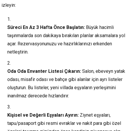
izleyin:
Süreci En Az 3 Hafta Önce Başlatın:
Büyük hacimli
taşınmalarda son dakikaya bırakılan planlar aksamalara yol
açar. Rezervasyonunuzu ve hazırlıklarınızı erkenden
netleştirin.
Oda Oda Envanter Listesi Çıkarın:
Salon, ebeveyn yatak
odası, misafir odası ve bahçe gibi alanlar için ayrı listeler
oluşturun. Bu listeler, yeni villada eşyaların yerleşimini
inanılmaz derecede hızlandırır.
Kişisel ve Değerli Eşyaları Ayırın:
Ziynet eşyaları,
tapu/pasaport gibi resmi evraklar ve nakit para gibi özel