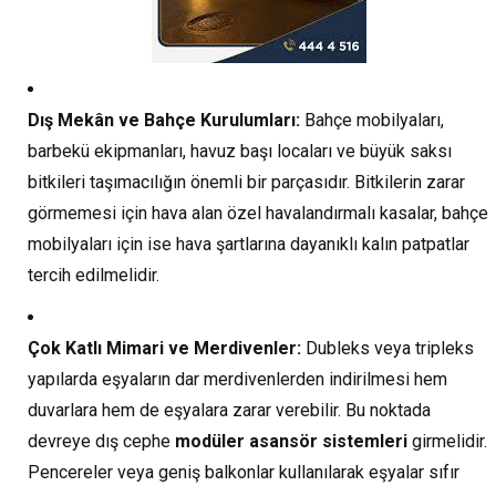
Dış Mekân ve Bahçe Kurulumları:
Bahçe mobilyaları,
barbekü ekipmanları, havuz başı locaları ve büyük saksı
bitkileri taşımacılığın önemli bir parçasıdır. Bitkilerin zarar
görmemesi için hava alan özel havalandırmalı kasalar, bahçe
mobilyaları için ise hava şartlarına dayanıklı kalın patpatlar
tercih edilmelidir.
Çok Katlı Mimari ve Merdivenler:
Dubleks veya tripleks
yapılarda eşyaların dar merdivenlerden indirilmesi hem
duvarlara hem de eşyalara zarar verebilir. Bu noktada
devreye dış cephe
modüler asansör sistemleri
girmelidir.
Pencereler veya geniş balkonlar kullanılarak eşyalar sıfır