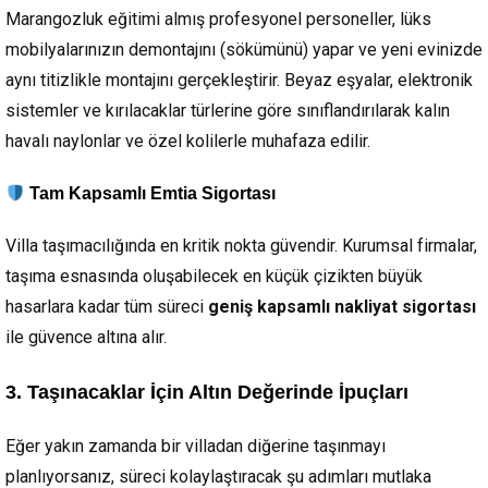
Marangozluk eğitimi almış profesyonel personeller, lüks
mobilyalarınızın demontajını (sökümünü) yapar ve yeni evinizde
aynı titizlikle montajını gerçekleştirir. Beyaz eşyalar, elektronik
sistemler ve kırılacaklar türlerine göre sınıflandırılarak kalın
havalı naylonlar ve özel kolilerle muhafaza edilir.
Tam Kapsamlı Emtia Sigortası
Villa taşımacılığında en kritik nokta güvendir. Kurumsal firmalar,
taşıma esnasında oluşabilecek en küçük çizikten büyük
hasarlara kadar tüm süreci
geniş kapsamlı nakliyat sigortası
ile güvence altına alır.
3. Taşınacaklar İçin Altın Değerinde İpuçları
Eğer yakın zamanda bir villadan diğerine taşınmayı
planlıyorsanız, süreci kolaylaştıracak şu adımları mutlaka