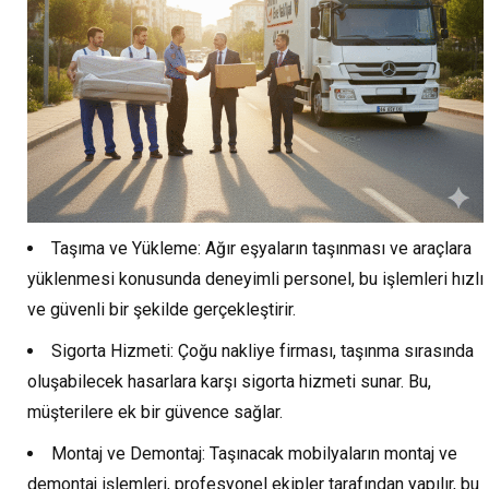
Taşıma ve Yükleme: Ağır eşyaların taşınması ve araçlara
yüklenmesi konusunda deneyimli personel, bu işlemleri hızlı
ve güvenli bir şekilde gerçekleştirir.
Sigorta Hizmeti: Çoğu nakliye firması, taşınma sırasında
oluşabilecek hasarlara karşı sigorta hizmeti sunar. Bu,
müşterilere ek bir güvence sağlar.
Montaj ve Demontaj: Taşınacak mobilyaların montaj ve
demontaj işlemleri, profesyonel ekipler tarafından yapılır, bu