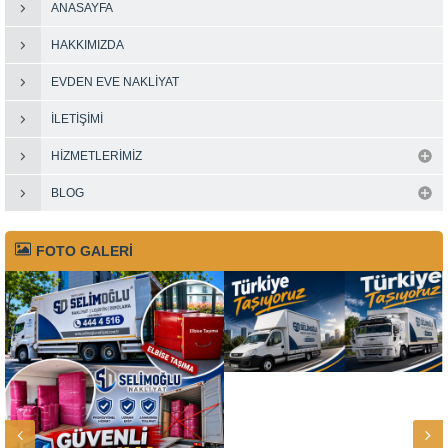
ANASAYFA
HAKKIMIZDA
EVDEN EVE NAKLIYAT
İLETIŞIMI
HIZMETLERIMIZ
BLOG
FOTO GALERİ