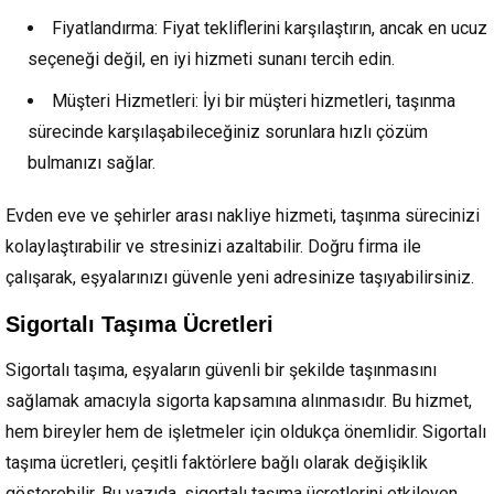
Fiyatlandırma: Fiyat tekliflerini karşılaştırın, ancak en ucuz
seçeneği değil, en iyi hizmeti sunanı tercih edin.
Müşteri Hizmetleri: İyi bir müşteri hizmetleri, taşınma
sürecinde karşılaşabileceğiniz sorunlara hızlı çözüm
bulmanızı sağlar.
Evden eve ve şehirler arası nakliye hizmeti, taşınma sürecinizi
kolaylaştırabilir ve stresinizi azaltabilir. Doğru firma ile
çalışarak, eşyalarınızı güvenle yeni adresinize taşıyabilirsiniz.
Sigortalı Taşıma Ücretleri
Sigortalı taşıma, eşyaların güvenli bir şekilde taşınmasını
sağlamak amacıyla sigorta kapsamına alınmasıdır. Bu hizmet,
hem bireyler hem de işletmeler için oldukça önemlidir. Sigortalı
taşıma ücretleri, çeşitli faktörlere bağlı olarak değişiklik
gösterebilir. Bu yazıda, sigortalı taşıma ücretlerini etkileyen