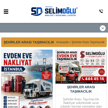
ŞEHIRLER ARASI TAŞIMACILIK
Anasayfa
»
Şehirler Arası Taşımacılık
ŞEHIRLER ARASI
TAŞIMACILIK
Şehirler Arası Taşımacılık
Nakliyat sektöründe uzun
yıllardır hizmet vermekte olan