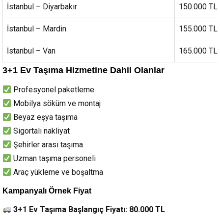
İstanbul – Diyarbakır
150.000 TL
İstanbul – Mardin
155.000 TL
İstanbul – Van
165.000 TL
3+1 Ev Taşıma Hizmetine Dahil Olanlar
Profesyonel paketleme
Mobilya söküm ve montaj
Beyaz eşya taşıma
Sigortalı nakliyat
Şehirler arası taşıma
Uzman taşıma personeli
Araç yükleme ve boşaltma
Kampanyalı Örnek Fiyat
3+1 Ev Taşıma Başlangıç Fiyatı: 80.000 TL