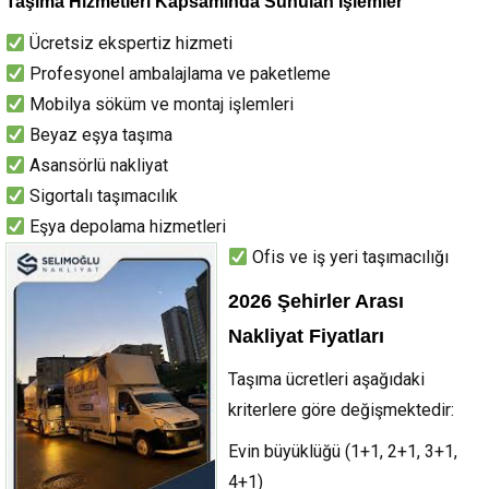
Taşıma Hizmetleri Kapsamında Sunulan İşlemler
Ücretsiz ekspertiz hizmeti
Profesyonel ambalajlama ve paketleme
Mobilya söküm ve montaj işlemleri
Beyaz eşya taşıma
Asansörlü nakliyat
Sigortalı taşımacılık
Eşya depolama hizmetleri
Ofis ve iş yeri taşımacılığı
2026 Şehirler Arası
Nakliyat Fiyatları
Taşıma ücretleri aşağıdaki
kriterlere göre değişmektedir:
Evin büyüklüğü (1+1, 2+1, 3+1,
4+1)