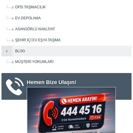
OFIS TAŞIMACILIK
EV DEPOLAMA
ASANSÖRLÜ NAKLIYAT
ŞEHIR IÇI EV EŞYA TAŞIMA
BLOG
MÜŞTERI YORUMLARI
Hemen Bize Ulaşın!