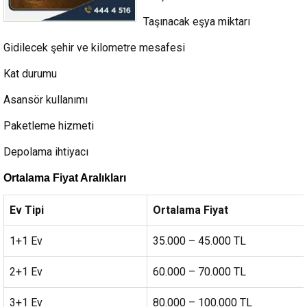
Taşınacak eşya miktarı
Gidilecek şehir ve kilometre mesafesi
Kat durumu
Asansör kullanımı
Paketleme hizmeti
Depolama ihtiyacı
Ortalama Fiyat Aralıkları
Ev Tipi
Ortalama Fiyat
1+1 Ev
35.000 – 45.000 TL
2+1 Ev
60.000 – 70.000 TL
3+1 Ev
80.000 – 100.000 TL