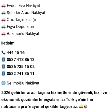
Evden Eve Nakliyat
Şehirler Arası Nakliyat
Ofis Taşımacılığı
Eşya Depolama
Asansörlü Nakliyat
İletişim
444 45 16
0537 418 86 13
0536 735 15 02
0532 741 35 11
Selimoğlu Nakliyat
2026 şehirler arası taşıma hizmetlerinde güvenli, hızlı ve
ekonomik çözümlerle eşyalarınızı Türkiye’nin her
noktasına profesyonel şekilde taşıyoruz.