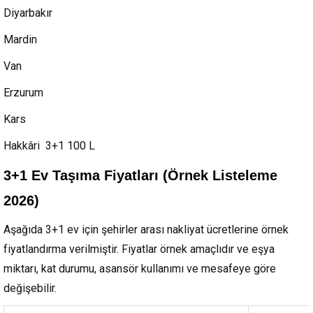
Diyarbakır
Mardin
Van
Erzurum
Kars
Hakkâri 3+1 100 L
3+1 Ev Taşıma Fiyatları (Örnek Listeleme
2026)
Aşağıda 3+1 ev için şehirler arası nakliyat ücretlerine örnek
fiyatlandırma verilmiştir. Fiyatlar örnek amaçlıdır ve eşya
miktarı, kat durumu, asansör kullanımı ve mesafeye göre
değişebilir.