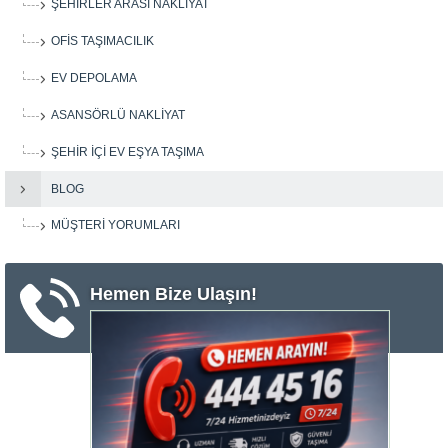
ŞEHIRLER ARASI NAKLIYAT
OFIS TAŞIMACILIK
EV DEPOLAMA
ASANSÖRLÜ NAKLIYAT
ŞEHIR IÇI EV EŞYA TAŞIMA
BLOG
MÜŞTERI YORUMLARI
Hemen Bize Ulaşın!