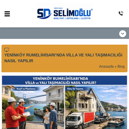
YENINKÖY RUMELIHISARI’NDA VILLA VE YALI TAŞIMACILIĞI
NASIL YAPILIR
Anasayfa
»
Blog