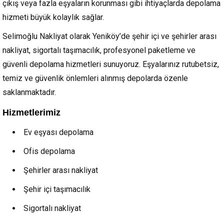
çıkış veya fazla eşyaların korunması gibi ihtiyaçlarda depolama
hizmeti büyük kolaylık sağlar.
Selimoğlu Nakliyat olarak Yeniköy’de şehir içi ve şehirler arası
nakliyat, sigortalı taşımacılık, profesyonel paketleme ve
güvenli depolama hizmetleri sunuyoruz. Eşyalarınız rutubetsiz,
temiz ve güvenlik önlemleri alınmış depolarda özenle
saklanmaktadır.
Hizmetlerimiz
Ev eşyası depolama
Ofis depolama
Şehirler arası nakliyat
Şehir içi taşımacılık
Sigortalı nakliyat