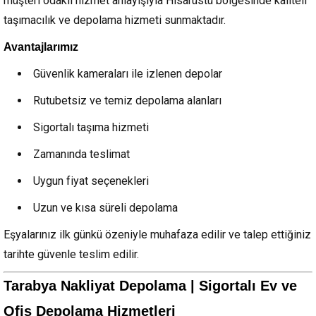
müşteri odaklı hizmet anlayışıyla Hisarüstü bölgesinde kaliteli
taşımacılık ve depolama hizmeti sunmaktadır.
Avantajlarımız
Güvenlik kameraları ile izlenen depolar
Rutubetsiz ve temiz depolama alanları
Sigortalı taşıma hizmeti
Zamanında teslimat
Uygun fiyat seçenekleri
Uzun ve kısa süreli depolama
Eşyalarınız ilk günkü özeniyle muhafaza edilir ve talep ettiğiniz
tarihte güvenle teslim edilir.
Tarabya Nakliyat Depolama | Sigortalı Ev ve
Ofis Depolama Hizmetleri