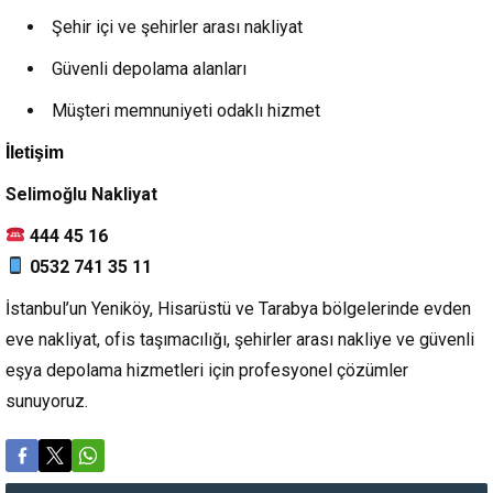
Şehir içi ve şehirler arası nakliyat
Güvenli depolama alanları
Müşteri memnuniyeti odaklı hizmet
İletişim
Selimoğlu Nakliyat
444 45 16
0532 741 35 11
İstanbul’un Yeniköy, Hisarüstü ve Tarabya bölgelerinde evden
eve nakliyat, ofis taşımacılığı, şehirler arası nakliye ve güvenli
eşya depolama hizmetleri için profesyonel çözümler
sunuyoruz.