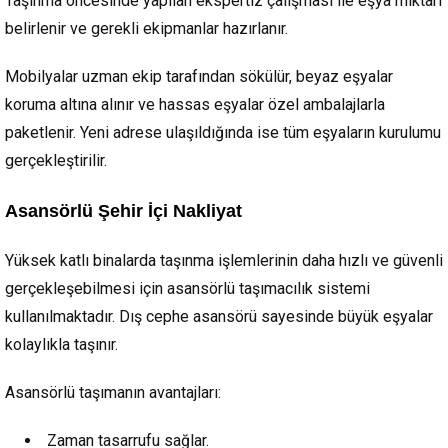
Taşınma öncesinde yapılan ekspertiz çalışması ile eşya miktarı
belirlenir ve gerekli ekipmanlar hazırlanır.
Mobilyalar uzman ekip tarafından sökülür, beyaz eşyalar
koruma altına alınır ve hassas eşyalar özel ambalajlarla
paketlenir. Yeni adrese ulaşıldığında ise tüm eşyaların kurulumu
gerçekleştirilir.
Asansörlü Şehir İçi Nakliyat
Yüksek katlı binalarda taşınma işlemlerinin daha hızlı ve güvenli
gerçekleşebilmesi için asansörlü taşımacılık sistemi
kullanılmaktadır. Dış cephe asansörü sayesinde büyük eşyalar
kolaylıkla taşınır.
Asansörlü taşımanın avantajları:
Zaman tasarrufu sağlar.