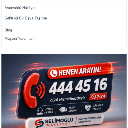
Asansörlü Nakliyat
Şehir içi Ev Eşya Taşıma
Blog
Müşteri Yorumları
Müşteri Temsilcisi Fiyat Teklif
al