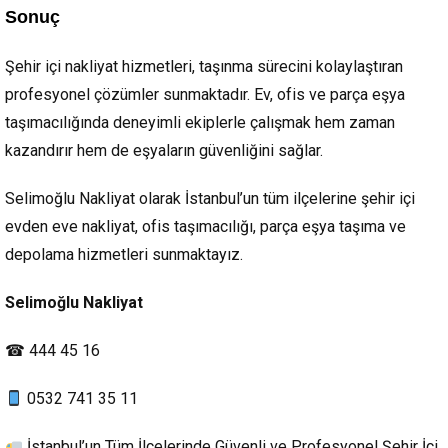
Sonuç
Şehir içi nakliyat hizmetleri, taşınma sürecini kolaylaştıran
profesyonel çözümler sunmaktadır. Ev, ofis ve parça eşya
taşımacılığında deneyimli ekiplerle çalışmak hem zaman
kazandırır hem de eşyaların güvenliğini sağlar.
Selimoğlu Nakliyat olarak İstanbul’un tüm ilçelerine şehir içi
evden eve nakliyat, ofis taşımacılığı, parça eşya taşıma ve
depolama hizmetleri sunmaktayız.
Selimoğlu Nakliyat
☎ 444 45 16
0532 741 35 11
İstanbul’un Tüm İlçelerinde Güvenli ve Profesyonel Şehir İçi