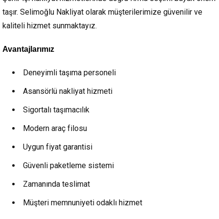
taşır. Selimoğlu Nakliyat olarak müşterilerimize güvenilir ve
kaliteli hizmet sunmaktayız.
Avantajlarımız
Deneyimli taşıma personeli
Asansörlü nakliyat hizmeti
Sigortalı taşımacılık
Modern araç filosu
Uygun fiyat garantisi
Güvenli paketleme sistemi
Zamanında teslimat
Müşteri memnuniyeti odaklı hizmet