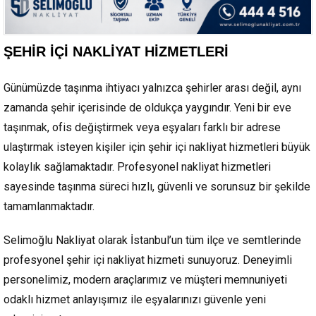
ŞEHİR İÇİ NAKLİYAT HİZMETLERİ
Günümüzde taşınma ihtiyacı yalnızca şehirler arası değil, aynı
zamanda şehir içerisinde de oldukça yaygındır. Yeni bir eve
taşınmak, ofis değiştirmek veya eşyaları farklı bir adrese
ulaştırmak isteyen kişiler için şehir içi nakliyat hizmetleri büyük
kolaylık sağlamaktadır. Profesyonel nakliyat hizmetleri
sayesinde taşınma süreci hızlı, güvenli ve sorunsuz bir şekilde
tamamlanmaktadır.
Selimoğlu Nakliyat olarak İstanbul’un tüm ilçe ve semtlerinde
profesyonel şehir içi nakliyat hizmeti sunuyoruz. Deneyimli
personelimiz, modern araçlarımız ve müşteri memnuniyeti
odaklı hizmet anlayışımız ile eşyalarınızı güvenle yeni