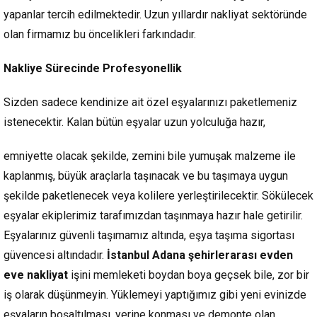
yapanlar tercih edilmektedir. Uzun yıllardır nakliyat sektöründe
olan firmamız bu öncelikleri farkındadır.
Nakliye Sürecinde Profesyonellik
Sizden sadece kendinize ait özel eşyalarınızı paketlemeniz
istenecektir. Kalan bütün eşyalar uzun yolculuğa hazır,
emniyette olacak şekilde, zemini bile yumuşak malzeme ile
kaplanmış, büyük araçlarla taşınacak ve bu taşımaya uygun
şekilde paketlenecek veya kolilere yerleştirilecektir. Sökülecek
eşyalar ekiplerimiz tarafımızdan taşınmaya hazır hale getirilir.
Eşyalarınız güvenli taşımamız altında, eşya taşıma sigortası
güvencesi altındadır.
İstanbul Adana şehirlerarası evden
eve nakliyat
işini memleketi boydan boya geçsek bile, zor bir
iş olarak düşünmeyin. Yüklemeyi yaptığımız gibi yeni evinizde
eşyaların boşaltılması, yerine konması ve demonte olan