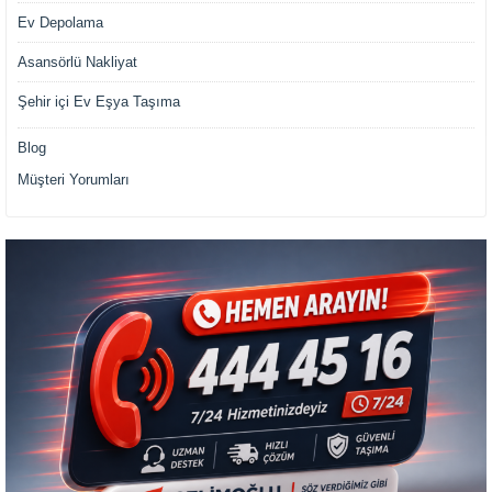
Ev Depolama
Asansörlü Nakliyat
Şehir içi Ev Eşya Taşıma
Blog
Müşteri Yorumları
Müşteri Temsilcisi Fiyat Teklif
al