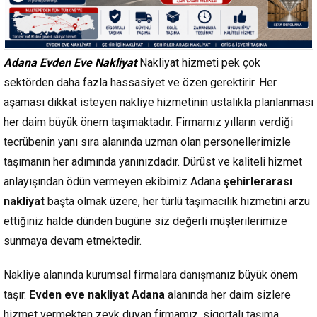
Adana Evden Eve Nakliyat
Nakliyat hizmeti pek çok
sektörden daha fazla hassasiyet ve özen gerektirir. Her
aşaması dikkat isteyen nakliye hizmetinin ustalıkla planlanması
her daim büyük önem taşımaktadır. Firmamız yılların verdiği
tecrübenin yanı sıra alanında uzman olan personellerimizle
taşımanın her adımında yanınızdadır. Dürüst ve kaliteli hizmet
anlayışından ödün vermeyen ekibimiz Adana
şehirlerarası
nakliyat
başta olmak üzere, her türlü taşımacılık hizmetini arzu
ettiğiniz halde dünden bugüne siz değerli müşterilerimize
sunmaya devam etmektedir.
Nakliye alanında kurumsal firmalara danışmanız büyük önem
taşır.
Evden eve nakliyat Adana
alanında her daim sizlere
hizmet vermekten zevk duyan firmamız, sigortalı taşıma