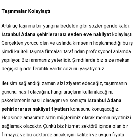
Taşınmalar Kolaylaştı
Artık üç taşınma bir yangına bedeldir gibi sözler geride kaldı.
İstanbul Adana şehirlerarası evden eve nakliyat
kolaylaştı.
Gerçekten yorucu olan ve aslında kimsenin hoşlanmadığı bu iş
şimdi kaliteli taşıma firmaları tarafından profesyonel anlamda
yapılıyor. Bizi aramanız yeterlidir. Şimdilerde biz size mekan
değişikliğinde ferahlık vardır sözünü yaşatıyoruz.
İletişim sağlandığı zaman sizi ziyaret edeceğiz, taşınmanın
gününü, nasıl olacağını, hangi araçların kullanılacağını,
paketlemenin nasıl olacağını ve sonuçta
İstanbul Adana
şehirlerarası nakliyat fiyatları
konusunu konuşacağız.
Hepsinde amacımız sizin müşterimiz olarak memnuniyetinizi
sağlamak olacaktır. Çünkü biz hizmet sektörü içinde olan bir
firmayız ve bu sektörde ancak işini kaliteli ve uygun fiyata