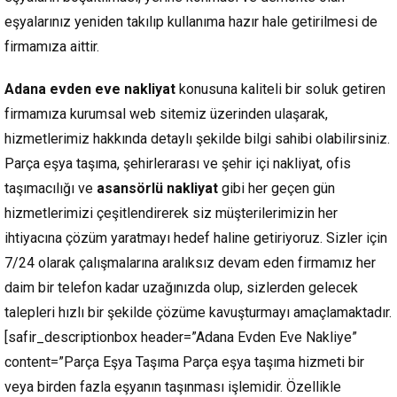
eşyalarınız yeniden takılıp kullanıma hazır hale getirilmesi de
firmamıza aittir.
Adana evden eve nakliyat
konusuna kaliteli bir soluk getiren
firmamıza kurumsal web sitemiz üzerinden ulaşarak,
hizmetlerimiz hakkında detaylı şekilde bilgi sahibi olabilirsiniz.
Parça eşya taşıma, şehirlerarası ve şehir içi nakliyat, ofis
taşımacılığı ve
asansörlü nakliyat
gibi her geçen gün
hizmetlerimizi çeşitlendirerek siz müşterilerimizin her
ihtiyacına çözüm yaratmayı hedef haline getiriyoruz. Sizler için
7/24 olarak çalışmalarına aralıksız devam eden firmamız her
daim bir telefon kadar uzağınızda olup, sizlerden gelecek
talepleri hızlı bir şekilde çözüme kavuşturmayı amaçlamaktadır.
[safir_descriptionbox header=”Adana Evden Eve Nakliye”
content=”Parça Eşya Taşıma Parça eşya taşıma hizmeti bir
veya birden fazla eşyanın taşınması işlemidir. Özellikle