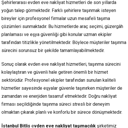
Şehirlerarası evden eve nakliyat hizmetleri de son yıllarda
yoğun talep görmektedir. Farklı şehirlere taşınmak isteyen
bireyler için profesyonel firmalar uzun mesafeli taşıma
çözümleri sunmaktadır. Bu hizmetlerde araç seçimi, güzergâh
planlaması ve eşya güvenliği gibi konular uzman ekipler
tarafından titizlikle yönetilmektedir. Böylece müşteriler taşınma
sürecini sorunsuz bir şekilde tamamlayabilmektedir.
Sonuç olarak evden eve nakliyat hizmetleri, taşınma sürecini
kolaylaştıran ve güvenli hale getiren önemli bir hizmet
sektörüdür. Profesyonel ekipler tarafından sunulan kaliteli
hizmetler sayesinde eşyalar güvenle taşınırken müşteriler de
zamandan ve enerjiden tasarruf etmektedir. Doğru nakliyat
firması seçildiğinde taşınma süreci stresli bir deneyim
olmaktan çıkarak planlı ve konforlu bir sürece dönüşmektedir.
İstanbul
Bitlis
e
vden eve nakliyat taşımacılık
şirketimiz