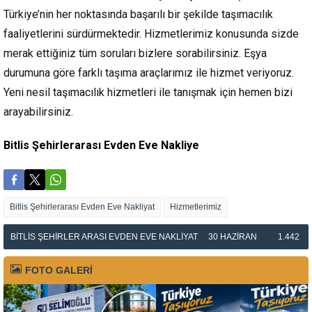
Türkiye’nin her noktasında başarılı bir şekilde taşımacılık
faaliyetlerini sürdürmektedir. Hizmetlerimiz konusunda sizde
merak ettiğiniz tüm soruları bizlere sorabilirsiniz. Eşya
durumuna göre farklı taşıma araçlarımız ile hizmet veriyoruz.
Yeni nesil taşımacılık hizmetleri ile tanışmak için hemen bizi
arayabilirsiniz.
Bitlis Şehirlerarası Evden Eve Nakliye
Bitlis Şehirlerarası Evden Eve Nakliyat
Hizmetlerimiz
BITLIS ŞEHIRLER ARASI EVDEN EVE NAKLIYAT
30 HAZIRAN
1.442
FOTO GALERİ