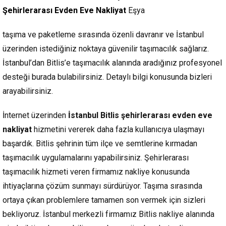
Şehirlerarası Evden Eve Nakliyat
Eşya
taşıma ve paketleme sırasında özenli davranır ve İstanbul
üzerinden istediğiniz noktaya güvenilir taşımacılık sağlarız.
İstanbul’dan Bitlis’e taşımacılık alanında aradığınız profesyonel
desteği burada bulabilirsiniz. Detaylı bilgi konusunda bizleri
arayabilirsiniz.
İnternet üzerinden
İstanbul
Bitlis şehirlerarası evden eve
nakliyat
hizmetini vererek daha fazla kullanıcıya ulaşmayı
başardık. Bitlis şehrinin tüm ilçe ve semtlerine kırmadan
taşımacılık uygulamalarını yapabilirsiniz. Şehirlerarası
taşımacılık hizmeti veren firmamız nakliye konusunda
ihtiyaçlarına çözüm sunmayı sürdürüyor. Taşıma sırasında
ortaya çıkan problemlere tamamen son vermek için sizleri
bekliyoruz. İstanbul merkezli firmamız Bitlis nakliye alanında