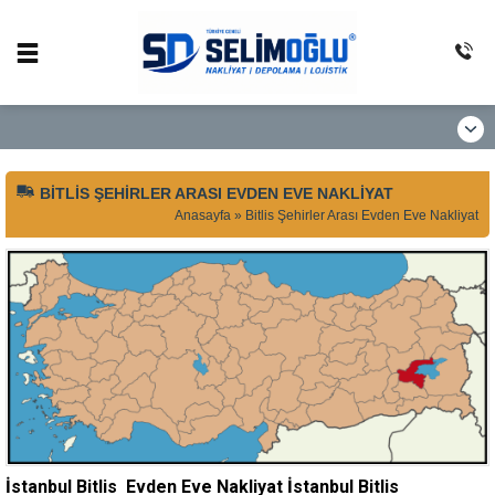
BITLIS ŞEHIRLER ARASI EVDEN EVE NAKLIYAT
Anasayfa
»
Bitlis Şehirler Arası Evden Eve Nakliyat
İstanbul Bitlis Evden Eve Nakliyat İstanbul Bitlis