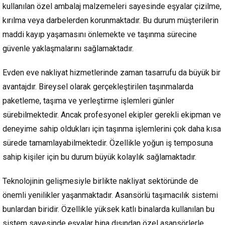
kullanılan özel ambalaj malzemeleri sayesinde eşyalar çizilme,
kırılma veya darbelerden korunmaktadır. Bu durum müşterilerin
maddi kayıp yaşamasını önlemekte ve taşınma sürecine
güvenle yaklaşmalarını sağlamaktadır.
Evden eve nakliyat hizmetlerinde zaman tasarrufu da büyük bir
avantajdır. Bireysel olarak gerçekleştirilen taşınmalarda
paketleme, taşıma ve yerleştirme işlemleri günler
sürebilmektedir. Ancak profesyonel ekipler gerekli ekipman ve
deneyime sahip oldukları için taşınma işlemlerini çok daha kısa
sürede tamamlayabilmektedir. Özellikle yoğun iş temposuna
sahip kişiler için bu durum büyük kolaylık sağlamaktadır.
Teknolojinin gelişmesiyle birlikte nakliyat sektöründe de
önemli yenilikler yaşanmaktadır. Asansörlü taşımacılık sistemi
bunlardan biridir. Özellikle yüksek katlı binalarda kullanılan bu
sistem sayesinde eşyalar bina dışından özel asansörlerle