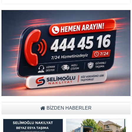
Müşteri Temsilcisi Fiyat Teklif
al
BİZDEN HABERLER