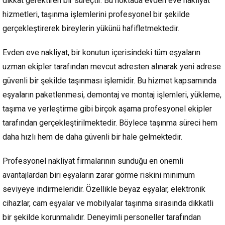
dikkat gerektiren bir süreçtir. Bu noktada evden eve nakliyat
hizmetleri, taşınma işlemlerini profesyonel bir şekilde
gerçekleştirerek bireylerin yükünü hafifletmektedir.
Evden eve nakliyat, bir konutun içerisindeki tüm eşyaların
uzman ekipler tarafından mevcut adresten alınarak yeni adrese
güvenli bir şekilde taşınması işlemidir. Bu hizmet kapsamında
eşyaların paketlenmesi, demontaj ve montaj işlemleri, yükleme,
taşıma ve yerleştirme gibi birçok aşama profesyonel ekipler
tarafından gerçekleştirilmektedir. Böylece taşınma süreci hem
daha hızlı hem de daha güvenli bir hale gelmektedir.
Profesyonel nakliyat firmalarının sunduğu en önemli
avantajlardan biri eşyaların zarar görme riskini minimum
seviyeye indirmeleridir. Özellikle beyaz eşyalar, elektronik
cihazlar, cam eşyalar ve mobilyalar taşınma sırasında dikkatli
bir şekilde korunmalıdır. Deneyimli personeller tarafından