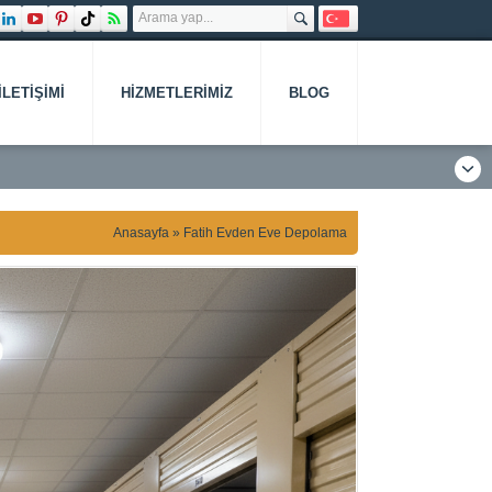
İLETIŞIMI
HIZMETLERIMIZ
BLOG
Anasayfa
»
Fatih Evden Eve Depolama