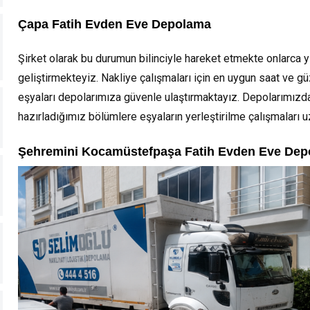
Çapa Fatih Evden Eve Depolama
Şirket olarak bu durumun bilinciyle hareket etmekte onlarca y
geliştirmekteyiz. Nakliye çalışmaları için en uygun saat ve gü
eşyaları depolarımıza güvenle ulaştırmaktayız. Depolarımızda
hazırladığımız bölümlere eşyaların yerleştirilme çalışmaları 
Şehremini Kocamüstefpaşa Fatih Evden Eve De