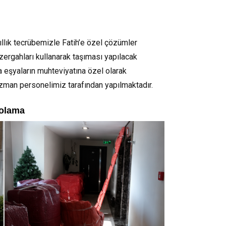
ıllık tecrübemizle Fatih’e özel çözümler
zergahları kullanarak taşıması yapılacak
 eşyaların muhteviyatına özel olarak
uzman personelimiz tarafından yapılmaktadır.
polama