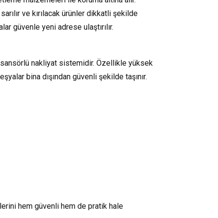
rılır ve kırılacak ürünler dikkatli şekilde
ar güvenle yeni adrese ulaştırılır.
ansörlü nakliyat sistemidir. Özellikle yüksek
şyalar bina dışından güvenli şekilde taşınır.
lerini hem güvenli hem de pratik hale