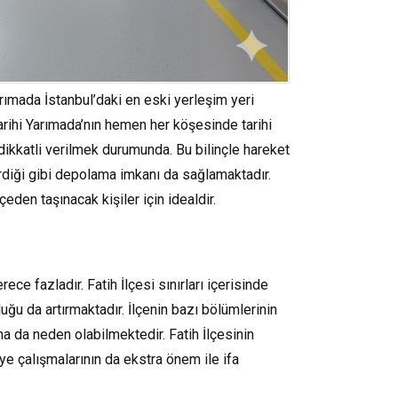
Yarımada İstanbul’daki en eski yerleşim yeri
Tarihi Yarımada’nın hemen her köşesinde tarihi
ikkatli verilmek durumunda. Bu bilinçle hareket
rdiği gibi depolama imkanı da sağlamaktadır.
eden taşınacak kişiler için idealdir.
ce fazladır. Fatih İlçesi sınırları içerisinde
uğu da artırmaktadır. İlçenin bazı bölümlerinin
ına da neden olabilmektedir. Fatih İlçesinin
iye çalışmalarının da ekstra önem ile ifa