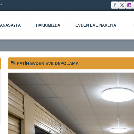
r
ANASAYFA
HAKKIMIZDA
EVDEN EVE NAKLIYAT
FATIH EVDEN EVE DEPOLAMA