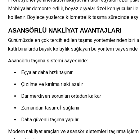
Mobilyalar demonte edilir, beyaz eşyalar özel koruyucular ile sa
kolilenir. Böylece yüzlerce kilometrelik taşıma sürecinde eşyal
ASANSÖRLÜ NAKLİYAT AVANTAJLARI
Günümüzde en çok tercih edilen taşıma yöntemlerinden biri as
katlı binalarda büyük kolaylık sağlayan bu yöntem sayesinde e
Asansörlü taşıma sistemi sayesinde:
Eşyalar daha hızlı taşınır
Çizilme ve kırılma riski azalır
Dar merdiven sorunları ortadan kalkar
Zamandan tasarruf sağlanır
Daha güvenli taşıma yapılır
Modern nakliyat araçları ve asansör sistemleri taşınma işlem