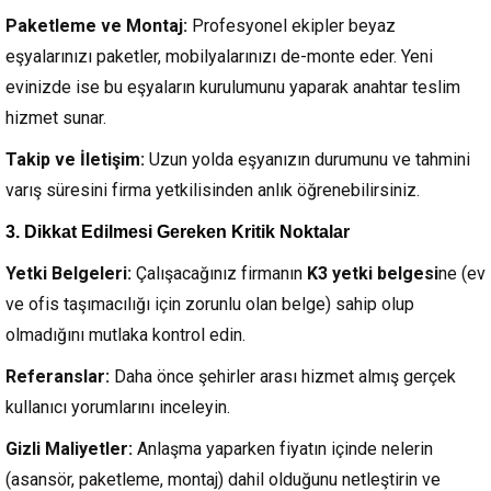
Paketleme ve Montaj:
Profesyonel ekipler beyaz
eşyalarınızı paketler, mobilyalarınızı de-monte eder. Yeni
evinizde ise bu eşyaların kurulumunu yaparak anahtar teslim
hizmet sunar.
Takip ve İletişim:
Uzun yolda eşyanızın durumunu ve tahmini
varış süresini firma yetkilisinden anlık öğrenebilirsiniz.
3. Dikkat Edilmesi Gereken Kritik Noktalar
Yetki Belgeleri:
Çalışacağınız firmanın
K3 yetki belgesi
ne (ev
ve ofis taşımacılığı için zorunlu olan belge) sahip olup
olmadığını mutlaka kontrol edin.
Referanslar:
Daha önce şehirler arası hizmet almış gerçek
kullanıcı yorumlarını inceleyin.
Gizli Maliyetler:
Anlaşma yaparken fiyatın içinde nelerin
(asansör, paketleme, montaj) dahil olduğunu netleştirin ve