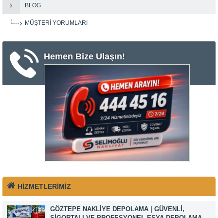
BLOG
MÜŞTERI YORUMLARI
Hemen Bize Ulaşın!
HİZMETLERİMİZ
GÖZTEPE NAKLIYE DEPOLAMA | GÜVENLI,
SIGORTALI VE PROFESYONEL EŞYA DEPOLAMA