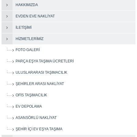
HAKKIMIZDA
EVDEN EVE NAKLIYAT
İLETIŞIMI
HIZMETLERIMIZ
FOTO GALERI
PARÇA EŞYA TAŞIMA ÜCRETLERI
ULUSLARARASI TAŞIMACILIK
ŞEHIRLER ARASI NAKLIYAT
OFIS TAŞIMACILIK
EV DEPOLAMA
ASANSÖRLÜ NAKLIYAT
ŞEHIR IÇI EV EŞYA TAŞIMA