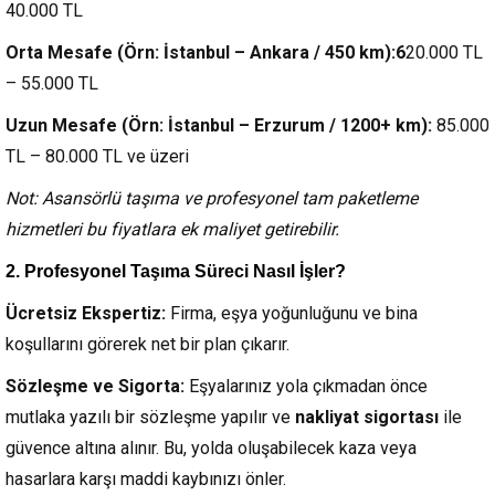
40.000 TL
Orta Mesafe (Örn: İstanbul – Ankara / 450 km):6
20.000 TL
– 55.000 TL
Uzun Mesafe (Örn: İstanbul – Erzurum / 1200+ km):
85.000
TL – 80.000 TL ve üzeri
Not: Asansörlü taşıma ve profesyonel tam paketleme
hizmetleri bu fiyatlara ek maliyet getirebilir.
2. Profesyonel Taşıma Süreci Nasıl İşler?
Ücretsiz Ekspertiz:
Firma, eşya yoğunluğunu ve bina
koşullarını görerek net bir plan çıkarır.
Sözleşme ve Sigorta:
Eşyalarınız yola çıkmadan önce
mutlaka yazılı bir sözleşme yapılır ve
nakliyat sigortası
ile
güvence altına alınır. Bu, yolda oluşabilecek kaza veya
hasarlara karşı maddi kaybınızı önler.