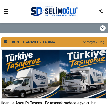
ILDEN ILE ARASI EV TAŞIMA
Anasayfa
»
Blog
ilden ile Arası Ev Taşıma Ev taşımak sadece eşyaları bir