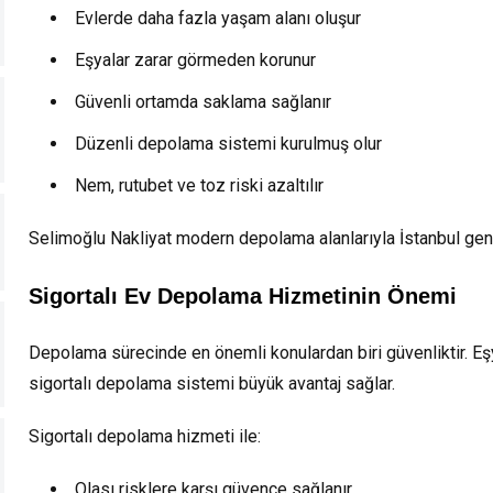
Evlerde daha fazla yaşam alanı oluşur
Eşyalar zarar görmeden korunur
Güvenli ortamda saklama sağlanır
Düzenli depolama sistemi kurulmuş olur
Nem, rutubet ve toz riski azaltılır
Selimoğlu Nakliyat modern depolama alanlarıyla İstanbul ge
Sigortalı Ev Depolama Hizmetinin Önemi
Depolama sürecinde en önemli konulardan biri güvenliktir. Eş
sigortalı depolama sistemi büyük avantaj sağlar.
Sigortalı depolama hizmeti ile:
Olası risklere karşı güvence sağlanır