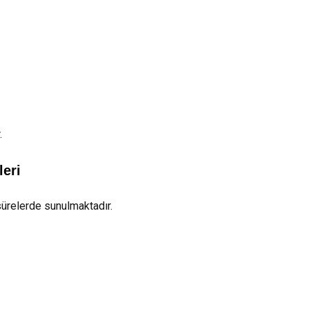
.
leri
sürelerde sunulmaktadır.