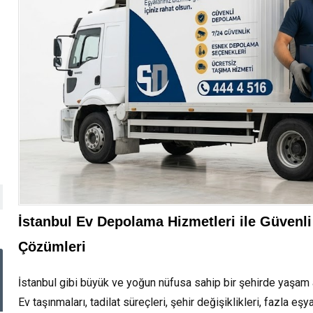
İstanbul Ev Depolama Hizmetleri ile Güvenl
Çözümleri
İstanbul gibi büyük ve yoğun nüfusa sahip bir şehirde yaşam 
Ev taşınmaları, tadilat süreçleri, şehir değişiklikleri, fazla 