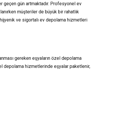
her geçen gün artmaktadır. Profesyonel ev
anırken müşteriler de büyük bir rahatlık
hijyenik ve sigortalı ev depolama hizmetleri
lanması gereken eşyaların özel depolama
el depolama hizmetlerinde eşyalar paketlenir,