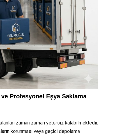
i ve Profesyonel Eşya Saklama
alanları zaman zaman yetersiz kalabilmektedir.
eşyaların korunması veya geçici depolama