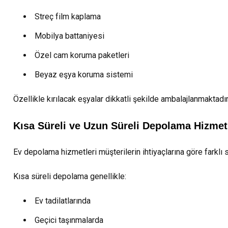
Streç film kaplama
Mobilya battaniyesi
Özel cam koruma paketleri
Beyaz eşya koruma sistemi
Özellikle kırılacak eşyalar dikkatli şekilde ambalajlanmaktadır
Kısa Süreli ve Uzun Süreli Depolama Hizmet
Ev depolama hizmetleri müşterilerin ihtiyaçlarına göre farklı 
Kısa süreli depolama genellikle:
Ev tadilatlarında
Geçici taşınmalarda