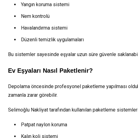
Yangın koruma sistemi
Nem kontrolü
Havalandırma sistemi
Düzenli temizlik uygulamaları
Bu sistemler sayesinde eşyalar uzun süre güvenle saklanabi
Ev Eşyaları Nasıl Paketlenir?
Depolama öncesinde profesyonel paketleme yapılması oldukç
zamanla zarar görebilir.
Selimoğlu Nakliyat tarafından kullanılan paketleme sistemleri
Patpat naylon koruma
Kalın koli sistemi