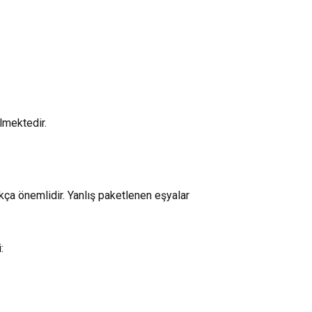
lmektedir.
a önemlidir. Yanlış paketlenen eşyalar
: