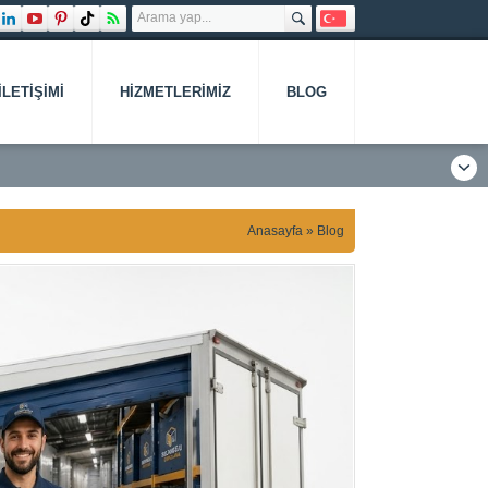
İLETIŞIMI
HIZMETLERIMIZ
BLOG
Anasayfa
»
Blog