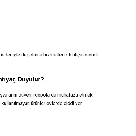
ı nedeniyle depolama hizmetleri oldukça önemli
htiyaç Duyulur?
e eşyalarını güvenli depolarda muhafaza etmek
 kullanılmayan ürünler evlerde ciddi yer