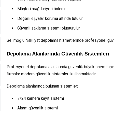
Müşteri mağduriyeti önlenir
Değerli eşyalar koruma altında tutulur
Güvenli saklama sistemi oluşturulur
Selimoğlu Nakliyat depolama hizmetlerinde profesyonel güven
Depolama Alanlarında Güvenlik Sistemleri
Profesyonel depolama alanlarında güvenlik büyük önem taşır.
firmalar modern güvenlik sistemleri kullanmaktadır.
Depolama alanlarında bulunan sistemler:
7/24 kamera kayıt sistemi
Alarm güvenlik sistemi