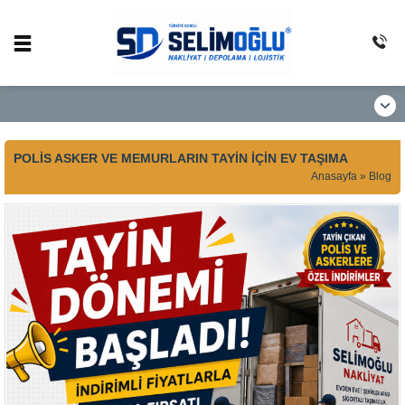
POLIS ASKER VE MEMURLARIN TAYIN İÇIN EV TAŞIMA
Anasayfa
»
Blog