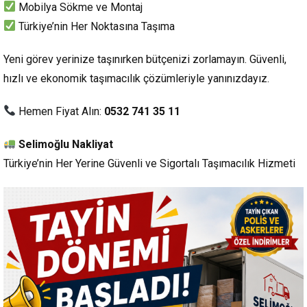
Mobilya Sökme ve Montaj
Türkiye’nin Her Noktasına Taşıma
Yeni görev yerinize taşınırken bütçenizi zorlamayın. Güvenli,
hızlı ve ekonomik taşımacılık çözümleriyle yanınızdayız.
Hemen Fiyat Alın:
0532 741 35 11
Selimoğlu Nakliyat
Türkiye’nin Her Yerine Güvenli ve Sigortalı Taşımacılık Hizmeti