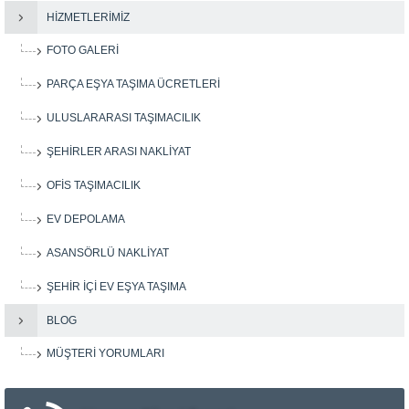
HIZMETLERIMIZ
FOTO GALERI
PARÇA EŞYA TAŞIMA ÜCRETLERI
ULUSLARARASI TAŞIMACILIK
ŞEHIRLER ARASI NAKLIYAT
OFIS TAŞIMACILIK
EV DEPOLAMA
ASANSÖRLÜ NAKLIYAT
ŞEHIR IÇI EV EŞYA TAŞIMA
BLOG
MÜŞTERI YORUMLARI