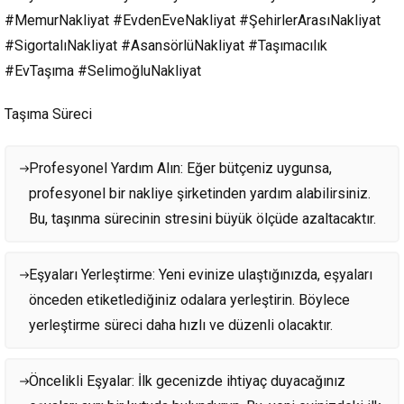
#MemurNakliyat #EvdenEveNakliyat #ŞehirlerArasıNakliyat
#SigortalıNakliyat #AsansörlüNakliyat #Taşımacılık
#EvTaşıma #SelimoğluNakliyat
Taşıma Süreci
Profesyonel Yardım Alın: Eğer bütçeniz uygunsa,
profesyonel bir nakliye şirketinden yardım alabilirsiniz.
Bu, taşınma sürecinin stresini büyük ölçüde azaltacaktır.
Eşyaları Yerleştirme: Yeni evinize ulaştığınızda, eşyaları
önceden etiketlediğiniz odalara yerleştirin. Böylece
yerleştirme süreci daha hızlı ve düzenli olacaktır.
Öncelikli Eşyalar: İlk gecenizde ihtiyaç duyacağınız