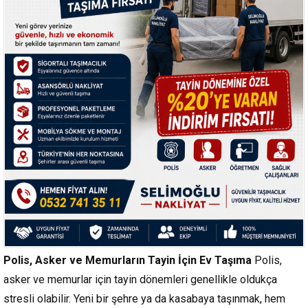
Polis, Asker ve Memurların Tayin İçin Ev Taşıma
Polis,
asker ve memurlar için tayin dönemleri genellikle oldukça
stresli olabilir. Yeni bir şehre ya da kasabaya taşınmak, hem