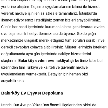
yerlerine ulaştırır. Taşınma uygulamalarının bilinci ile hizmet
vererek nakliye işini en az stresle tamamlarız. İstanbul’da
ikamet ediyorsanız istediğiniz zaman bizleri arayabilirsiniz.
Günün her saati içerisinde kurumsal olarak şehirlerarası evden
eve taşımacılık faaliyetlerimizi sürdürüyoruz. Sizde çağrı
merkezimize ulaşarak merak ettiğiniz tüm soruları sorabilir ve
gerekli cevapları kolayca alabilirsiniz. Müşterilerimizin istekleri
doğrultusunda aynı gün içerisinde nakliye hizmetlerini
ulaştırırız.
Bakırköy evden eve nakliyat şirketi
miz İstanbul
üzerinden tüm Türkiye’ye kaliteli ve güvenilir nakliye
uygulamalarını vermektedir. Detaylar için hemen bizi
arayabilirsiniz.
Bakırköy Ev Eşyası Depolama
İstanbul’un Avrupa Yakası’nın önemli ilçelerinden birisi de