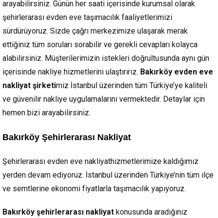
arayabilirsiniz. Günün her saati içerisinde kurumsal olarak
şehirlerarası evden eve taşımacılık faaliyetlerimizi
sürdürüyoruz. Sizde çağrı merkezimize ulaşarak merak
ettiğiniz tüm soruları sorabilir ve gerekli cevapları kolayca
alabilirsiniz. Müşterilerimizin istekleri doğrultusunda aynı gün
içerisinde nakliye hizmetlerini ulaştırırız.
Bakırköy evden eve
nakliyat şirketi
miz İstanbul üzerinden tüm Türkiye’ye kaliteli
ve güvenilir nakliye uygulamalarını vermektedir. Detaylar için
hemen bizi arayabilirsiniz.
Bakırköy Şehirlerarası Nakliyat
Şehirlerarası evden eve nakliyathizmetlerimize kaldığımız
yerden devam ediyoruz. İstanbul üzerinden Türkiye’nin tüm ilçe
ve semtlerine ekonomi fiyatlarla taşımacılık yapıyoruz.
Bakırköy şehirlerarası nakliyat
konusunda aradığınız