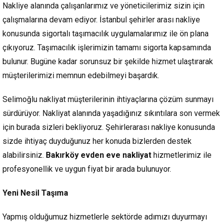
Nakliye alanında çalışanlarımız ve yöneticilerimiz sizin için
çalışmalarına devam ediyor. İstanbul şehirler arası nakliye
konusunda sigortalı taşımacılık uygulamalarımız ile ön plana
çıkıyoruz. Taşımacılık işlerimizin tamamı sigorta kapsamında
bulunur. Bugüne kadar sorunsuz bir şekilde hizmet ulaştırarak
müşterilerimizi memnun edebilmeyi başardık.
Selimoğlu nakliyat müşterilerinin ihtiyaçlarına çözüm sunmayı
sürdürüyor. Nakliyat alanında yaşadığınız sıkıntılara son vermek
için burada sizleri bekliyoruz. Şehirlerarası nakliye konusunda
sizde ihtiyaç duyduğunuz her konuda bizlerden destek
alabilirsiniz.
Bakırköy evden eve nakliyat
hizmetlerimiz ile
profesyonellik ve uygun fiyat bir arada bulunuyor.
Yeni Nesil Taşıma
Yapmış olduğumuz hizmetlerle sektörde adımızı duyurmayı