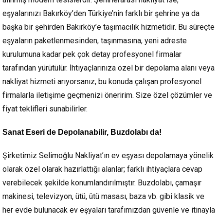
eşyalarınızı Bakırköy’den Türkiye’nin farklı bir şehrine ya da
başka bir şehirden Bakırköy’e taşımacılık hizmetidir. Bu süreçte
eşyaların paketlenmesinden, taşınmasına, yeni adreste
kurulumuna kadar pek çok detay profesyonel firmalar
tarafından yürütülür. İhtiyaçlarınıza özel bir depolama alanı veya
nakliyat hizmeti arıyorsanız, bu konuda çalışan profesyonel
firmalarla iletişime geçmenizi öneririm. Size özel çözümler ve
fiyat teklifleri sunabilirler.
Sanat Eseri de Depolanabilir, Buzdolabı da!
Şirketimiz Selimoğlu Nakliyat’ın ev eşyası depolamaya yönelik
olarak özel olarak hazırlattığı alanlar; farklı ihtiyaçlara cevap
verebilecek şekilde konumlandırılmıştır. Buzdolabı, çamaşır
makinesi, televizyon, ütü, ütü masası, baza vb. gibi klasik ve
her evde bulunacak ev eşyaları tarafımızdan güvenle ve itinayla