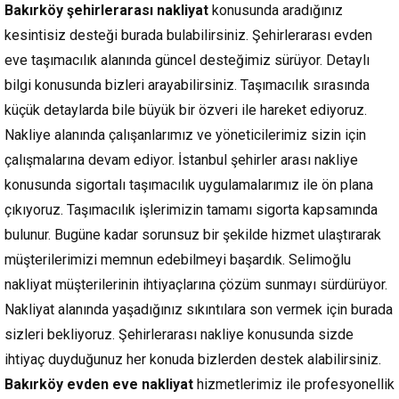
Bakırköy şehirlerarası nakliyat
konusunda aradığınız
kesintisiz desteği burada bulabilirsiniz. Şehirlerarası evden
eve taşımacılık alanında güncel desteğimiz sürüyor. Detaylı
bilgi konusunda bizleri arayabilirsiniz. Taşımacılık sırasında
küçük detaylarda bile büyük bir özveri ile hareket ediyoruz.
Nakliye alanında çalışanlarımız ve yöneticilerimiz sizin için
çalışmalarına devam ediyor. İstanbul şehirler arası nakliye
konusunda sigortalı taşımacılık uygulamalarımız ile ön plana
çıkıyoruz. Taşımacılık işlerimizin tamamı sigorta kapsamında
bulunur. Bugüne kadar sorunsuz bir şekilde hizmet ulaştırarak
müşterilerimizi memnun edebilmeyi başardık. Selimoğlu
nakliyat müşterilerinin ihtiyaçlarına çözüm sunmayı sürdürüyor.
Nakliyat alanında yaşadığınız sıkıntılara son vermek için burada
sizleri bekliyoruz. Şehirlerarası nakliye konusunda sizde
ihtiyaç duyduğunuz her konuda bizlerden destek alabilirsiniz.
Bakırköy evden eve nakliyat
hizmetlerimiz ile profesyonellik