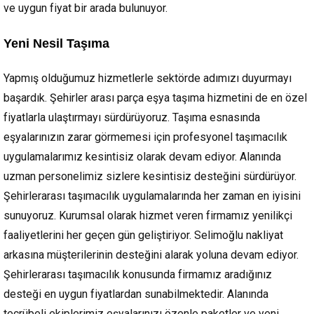
ve uygun fiyat bir arada bulunuyor.
Yeni Nesil Taşıma
Yapmış olduğumuz hizmetlerle sektörde adımızı duyurmayı
başardık. Şehirler arası parça eşya taşıma hizmetini de en özel
fiyatlarla ulaştırmayı sürdürüyoruz. Taşıma esnasında
eşyalarınızın zarar görmemesi için profesyonel taşımacılık
uygulamalarımız kesintisiz olarak devam ediyor. Alanında
uzman personelimiz sizlere kesintisiz desteğini sürdürüyor.
Şehirlerarası taşımacılık uygulamalarında her zaman en iyisini
sunuyoruz. Kurumsal olarak hizmet veren firmamız yenilikçi
faaliyetlerini her geçen gün geliştiriyor. Selimoğlu nakliyat
arkasına müşterilerinin desteğini alarak yoluna devam ediyor.
Şehirlerarası taşımacılık konusunda firmamız aradığınız
desteği en uygun fiyatlardan sunabilmektedir. Alanında
tecrübeli ekiplerimiz eşyalarınızı özenle paketler ve yeni