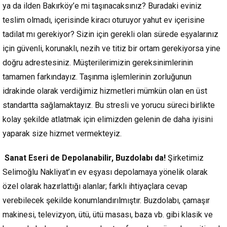
ya da ilden Bakırköy’e mi taşınacaksınız? Buradaki eviniz
teslim olmadı, içerisinde kiracı oturuyor yahut ev içerisine
tadilat mı gerekiyor? Sizin için gerekli olan sürede eşyalarınız
için güvenli, korunaklı, nezih ve titiz bir ortam gerekiyorsa yine
doğru adrestesiniz. Müşterilerimizin gereksinimlerinin
tamamen farkındayız. Taşınma işlemlerinin zorluğunun
idrakinde olarak verdiğimiz hizmetleri mümkün olan en üst
standartta sağlamaktayız. Bu stresli ve yorucu süreci birlikte
kolay şekilde atlatmak için elimizden gelenin de daha iyisini
yaparak size hizmet vermekteyiz.
Sanat Eseri de Depolanabilir, Buzdolabı da!
Şirketimiz
Selimoğlu Nakliyat’ın ev eşyası depolamaya yönelik olarak
özel olarak hazırlattığı alanlar; farklı ihtiyaçlara cevap
verebilecek şekilde konumlandırılmıştır. Buzdolabı, çamaşır
makinesi, televizyon, ütü, ütü masası, baza vb. gibi klasik ve