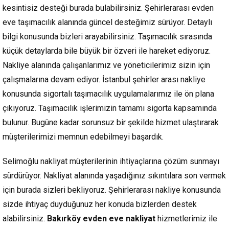
kesintisiz desteği burada bulabilirsiniz. Şehirlerarası evden
eve taşımacılık alanında güncel desteğimiz sürüyor. Detaylı
bilgi konusunda bizleri arayabilirsiniz. Taşımacılık sırasında
küçük detaylarda bile büyük bir özveri ile hareket ediyoruz.
Nakliye alanında çalışanlarımız ve yöneticilerimiz sizin için
çalışmalarına devam ediyor. İstanbul şehirler arası nakliye
konusunda sigortalı taşımacılık uygulamalarımız ile ön plana
çıkıyoruz. Taşımacılık işlerimizin tamamı sigorta kapsamında
bulunur. Bugüne kadar sorunsuz bir şekilde hizmet ulaştırarak
müşterilerimizi memnun edebilmeyi başardık.
Selimoğlu nakliyat müşterilerinin ihtiyaçlarına çözüm sunmayı
sürdürüyor. Nakliyat alanında yaşadığınız sıkıntılara son vermek
için burada sizleri bekliyoruz. Şehirlerarası nakliye konusunda
sizde ihtiyaç duyduğunuz her konuda bizlerden destek
alabilirsiniz.
Bakırköy evden eve nakliyat
hizmetlerimiz ile