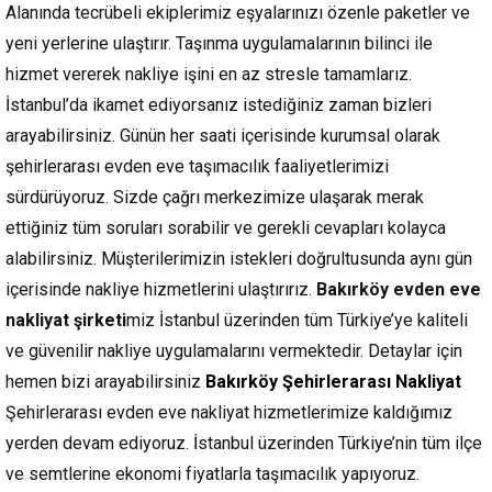
Alanında tecrübeli ekiplerimiz eşyalarınızı özenle paketler ve
yeni yerlerine ulaştırır. Taşınma uygulamalarının bilinci ile
hizmet vererek nakliye işini en az stresle tamamlarız.
İstanbul’da ikamet ediyorsanız istediğiniz zaman bizleri
arayabilirsiniz. Günün her saati içerisinde kurumsal olarak
şehirlerarası evden eve taşımacılık faaliyetlerimizi
sürdürüyoruz. Sizde çağrı merkezimize ulaşarak merak
ettiğiniz tüm soruları sorabilir ve gerekli cevapları kolayca
alabilirsiniz. Müşterilerimizin istekleri doğrultusunda aynı gün
içerisinde nakliye hizmetlerini ulaştırırız.
Bakırköy evden eve
nakliyat şirketi
miz İstanbul üzerinden tüm Türkiye’ye kaliteli
ve güvenilir nakliye uygulamalarını vermektedir. Detaylar için
hemen bizi arayabilirsiniz
Bakırköy Şehirlerarası Nakliyat
Şehirlerarası evden eve nakliyat hizmetlerimize kaldığımız
yerden devam ediyoruz. İstanbul üzerinden Türkiye’nin tüm ilçe
ve semtlerine ekonomi fiyatlarla taşımacılık yapıyoruz.