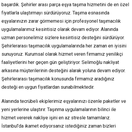
başardık. Şehirler arası parça eşya taşıma hizmetini de en özel
fiyatlarla ulaştırmayı sürdürüyoruz. Taşıma esnasında
eşyalarınızın zarar görmemesi için profesyonel taşımacılık
uygulamalarımız kesintisiz olarak devam ediyor. Alanında
uzman personelimiz sizlere kesintisiz desteğini sürdürüyor.
Şehirlerarası taşımacılık uygulamalarında her zaman en iyisini
sunuyoruz. Kurumsal olarak hizmet veren firmamız yenilikçi
faaliyetlerini her geçen gün geliştiriyor. Selimoğlu nakliyat
arkasına müşterilerinin desteğini alarak yoluna devam ediyor.
Şehirlerarası taşımacılık konusunda firmamız aradığınız
desteği en uygun fiyatlardan sunabilmektedir.
Alanında tecrübeli ekiplerimiz eşyalarınızı özenle paketler ve
yeni yerlerine ulaştırır. Taşınma uygulamalarının bilinci ile
hizmet vererek nakliye işini en az stresle tamamlarız.
İstanbul’da ikamet ediyorsanız istediğiniz zaman bizleri