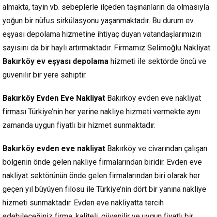
almakta, tayin vb. sebeplerle ilçeden taşınanların da olmasıyla
yoğun bir nüfus sirkülasyonu yaşanmaktadır. Bu durum ev
eşyası depolama hizmetine ihtiyaç duyan vatandaşlarımızın
sayısını da bir hayli artırmaktadır. Firmamız Selimoğlu Nakliyat
Bakırköy ev eşyası depolama
hizmeti ile sektörde öncü ve
güvenilir bir yere sahiptir.
Bakırköy Evden Eve Nakliyat
Bakırköy evden eve nakliyat
firması Türkiye’nin her yerine nakliye hizmeti vermekte aynı
zamanda uygun fiyatlı bir hizmet sunmaktadır.
Bakırköy evden eve nakliyat
Bakırköy ve civarından çalışan
bölgenin önde gelen nakliye firmalarından biridir. Evden eve
nakliyat sektörünün önde gelen firmalarından biri olarak her
geçen yıl büyüyen filosu ile Türkiye’nin dört bir yanına nakliye
hizmeti sunmaktadır. Evden eve nakliyatta tercih
edebileceğiniz firma, kaliteli, güvenilir ve uygun fiyatlı bir