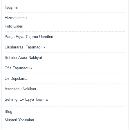
İletişimi
Hizmetlerimiz
Foto Galeri
Parça Eşya Taşıma Ücretleri
Uluslararası Taşımacılık
Şehirler Arası Nakliyat
Ofis Taşımacılık
Ev Depolama
Asansörlü Nakliyat
Şehir içi Ev Eşya Taşıma
Blog
Müşteri Temsilcisi Fiyat Teklif
Müşteri Yorumları
al