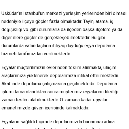
Üsküdar’ın İstanbul’un merkezi yerleşim yerlerinden biri olması
nedeniyle ilçeye göçler fazla olmaktadır. Tayin, atama, iş
değişikliği vb. gibi durumlarla da ilçeden başka ilçelere ya da
diğer illere göçler de gerçekleşebilmektedir. Bu gibi
durumlarda vatandaşların ihtiyaç duyduğu eşya depolama
hizmeti tarafımızdan verilmektedir.
Eşyalar müşterilimizin evlerinden teslim alınmakta, ulaşım
araçlarımıza yüklenerek depolarımıza intikal ettirilmektedir.
Akabinde depolama çalışmasına geçilmektedir. Depolama
işlemi tamamlandıktan sonra müşterimiz eşyalarını dilediği
zaman teslim alabilmektedir. O zamana kadar eşyalar
emanetimizde güven içerisinde kalmaktadır.
Eşyaların sağlıklı biçimde depolarımızda barınması adına