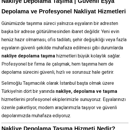
Nakliye Depolama Taşıma | Güvenli Eşya
Depolama ve Profesyonel Nakliyat Hizmetleri
Günümüzde taşınma süreci yalnızca eşyaların bir adresten
başka bir adrese götürülmesinden ibaret değildir. Yeni evin
henüz hazır olmaması, ofis tadilatı, şehir değişikliği veya fazla
eşyaların güvenli şekilde muhafaza edilmesi gibi durumlarda
nakliye depolama taşıma
hizmetleri büyük kolaylık sağlar.
Profesyonel bir firma ile çalışmak, hem taşınma hem de
depolama sürecini güvenli, hızlı ve sorunsuz hale getirir.
Selimoğlu Taşımacılık olarak İstanbul başta olmak üzere
Türkiye’nin dört bir yanında
nakliye, depolama ve taşıma
hizmetlerini profesyonel ekiplerimizle sunuyoruz. Eşyalarınızı
özenle paketliyor, modern araçlarımızla taşıyor ve güvenli
depolarımızda muhafaza ediyoruz.
Nakliye Depolama Taşıma Hizmeti Nedir?