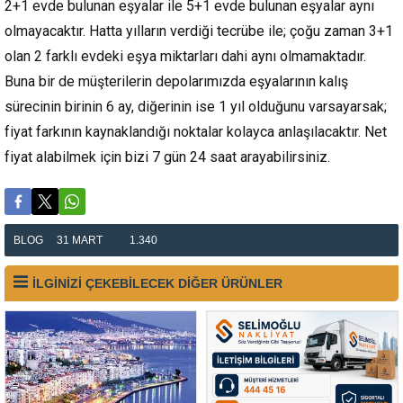
2+1 evde bulunan eşyalar ile 5+1 evde bulunan eşyalar aynı
olmayacaktır. Hatta yılların verdiği tecrübe ile; çoğu zaman 3+1
olan 2 farklı evdeki eşya miktarları dahi aynı olmamaktadır.
Buna bir de müşterilerin depolarımızda eşyalarının kalış
sürecinin birinin 6 ay, diğerinin ise 1 yıl olduğunu varsayarsak;
fiyat farkının kaynaklandığı noktalar kolayca anlaşılacaktır. Net
fiyat alabilmek için bizi 7 gün 24 saat arayabilirsiniz.
BLOG
31 MART
1.340
İLGİNİZİ ÇEKEBİLECEK DİĞER ÜRÜNLER