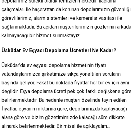
depolarımız sürekli olarak temizlenmektedir. İlaçlama
çalışmaları ile haşerattan da korunan depolarımızın güvenliği
görevlilerimiz, alarm sistemleri ve kameralar vasıtası ile
sağlanmaktadır. Bu açıdan müşterilerimizin gözlerinin arkada
kalmayacağı bir hizmet sunmaktayız.
Üsküdar Ev Eşyası Depolama Ücretleri Ne Kadar?
Üsküdar’da ev eşyası depolama hizmetinin fiyatı
vatandaşlarımızca şirketimize sıkça yöneltilen soruların
başında geliyor. Fakat bu noktada fiyatlar her bir ev için aynı
değildir. Eşya depolama ücreti pek çok farklı değişkene göre
belirlenmektedir. Bu nedenle müşteri özelinde tayin edilen
fiyatlar; eşyanın miktarına göre, depolarımızda kaplayacağı
alana göre ve bizim gözetimimizde kalacağı süre dikkate
alınarak belirlenmektedir. Bir misal ile açıklayalım…