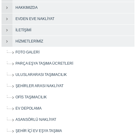
HAKKIMIZDA
EVDEN EVE NAKLIYAT
İLETIŞIMI
HIZMETLERIMIZ
FOTO GALERI
PARÇA EŞYA TAŞIMA ÜCRETLERI
ULUSLARARASI TAŞIMACILIK
ŞEHIRLER ARASI NAKLIYAT
OFIS TAŞIMACILIK
EV DEPOLAMA
ASANSÖRLÜ NAKLIYAT
ŞEHIR IÇI EV EŞYA TAŞIMA