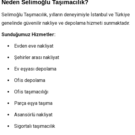
Neden Selimoğlu Taşımacılık?
Selimoğlu Taşımacılık, yılların deneyimiyle İstanbul ve Türkiye
genelinde güvenilir nakliye ve depolama hizmeti sunmaktadır.
Sunduğumuz Hizmetler:
Evden eve nakliyat
Şehirler arası nakliyat
Ev eşyası depolama
Ofis depolama
Ofis taşımacılığı
Parça eşya taşıma
Asansörlü nakliyat
Sigortalı taşımacılık