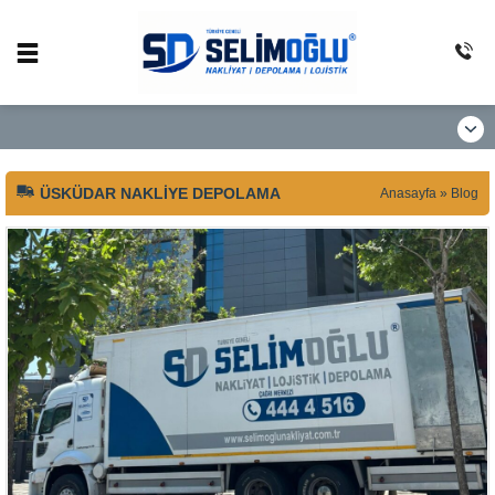
ÜSKÜDAR NAKLIYE DEPOLAMA
Anasayfa
»
Blog