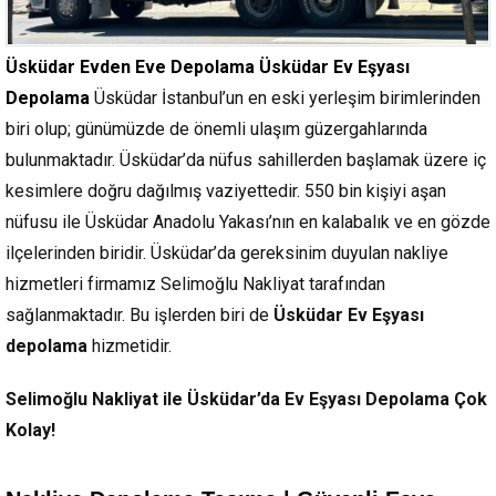
Üsküdar Evden Eve Depolama Üsküdar Ev Eşyası
Depolama
Üsküdar İstanbul’un en eski yerleşim birimlerinden
biri olup; günümüzde de önemli ulaşım güzergahlarında
bulunmaktadır. Üsküdar’da nüfus sahillerden başlamak üzere iç
kesimlere doğru dağılmış vaziyettedir. 550 bin kişiyi aşan
nüfusu ile Üsküdar Anadolu Yakası’nın en kalabalık ve en gözde
ilçelerinden biridir. Üsküdar’da gereksinim duyulan nakliye
hizmetleri firmamız Selimoğlu Nakliyat tarafından
sağlanmaktadır. Bu işlerden biri de
Üsküdar Ev Eşyası
depolama
hizmetidir.
Selimoğlu Nakliyat ile Üsküdar’da Ev Eşyası Depolama Çok
Kolay!