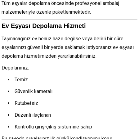
Tüm eşyalar depolama öncesinde profesyonel ambalaj
malzemeleriyle özenle paketlenmektedir.
Ev Eşyası Depolama Hizmeti
Taşınacağınız ev henüz hazır değilse veya belirli bir süre
eşyalarınızı güvenli bir yerde saklamak istiyorsanız ev eşyası
depolama hizmetimizden yararlanabilirsiniz.
Depolarımız:
Temiz
Güvenlik kameralı
Rutubetsiz
Düzenli ilaçlanan
Kontrollü giriş-çıkış sistemine sahip
Bu sayede eşyalarınız ilk günkü kondisyonunu korur.