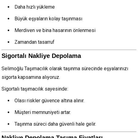
Daha hızlı yükleme
Büyük eşyaların kolay taşınması
Merdiven ve bina hasarının önlenmesi
Zamandan tasarruf
Sigortalı Nakliye Depolama
Selimoğlu Taşımacılık olarak taşınma sürecinde eşyalarınızı
sigorta kapsamına alıyoruz.
Sigortalı taşımacılık sayesinde:
Olası riskler güvence altına alınır.
Müşteri memnuniyeti artar.
Taşınma süreci daha güvenli hale gelir.
Nakliye Depolama Taşıma Fiyatları