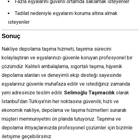
Fazla eşyalarını güvenli ortamda saklamak isteyenler
Tadilat nedeniyle eşyalarını koruma altına almak
isteyenler
Sonuç
Nakliye depolama taşıma hizmeti, taşınma sürecini
kolaylaştıran ve eşyalarınızı güvenle koruyan profesyonel bir
çözümdür. Kaliteli ambalajlama, sigortalı taşıma, hijyenik
depolama alanları ve deneyimli ekip desteği sayesinde
eşyalarınız güvenle muhafaza edilir ve istediğiniz zamanda
yeni adresinize teslim edilir.
Selimoğlu Taşımacılık
olarak
İstanbul’dan Türkiye’nin her noktasına güvenilir, hızlı ve
ekonomik nakliye, depolama ve taşıma hizmetleri sunarak
müşteri memnuniyetini ön planda tutuyoruz. Taşınma ve
depolama ihtiyaçlarınızda profesyonel çözümler için bizimle
iletişime geçebilirsiniz.