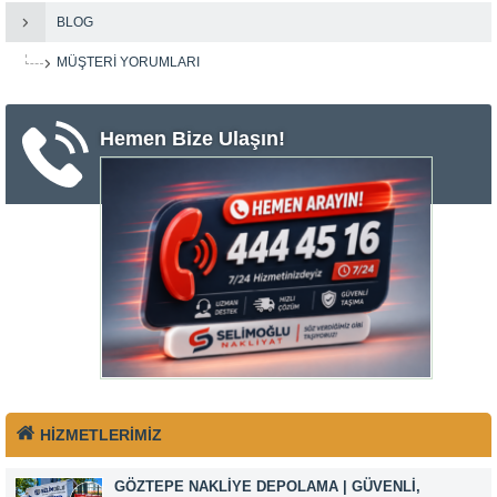
BLOG
MÜŞTERI YORUMLARI
Hemen Bize Ulaşın!
HİZMETLERİMİZ
GÖZTEPE NAKLIYE DEPOLAMA | GÜVENLI,