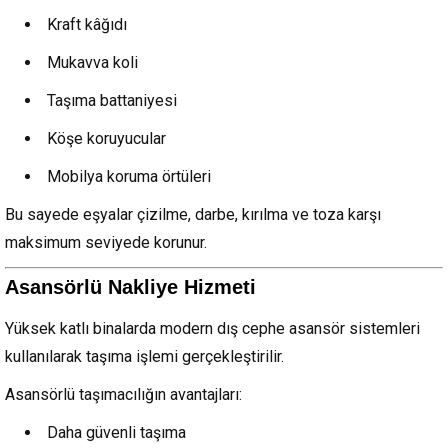
Kraft kâğıdı
Mukavva koli
Taşıma battaniyesi
Köşe koruyucular
Mobilya koruma örtüleri
Bu sayede eşyalar çizilme, darbe, kırılma ve toza karşı
maksimum seviyede korunur.
Asansörlü Nakliye Hizmeti
Yüksek katlı binalarda modern dış cephe asansör sistemleri
kullanılarak taşıma işlemi gerçekleştirilir.
Asansörlü taşımacılığın avantajları:
Daha güvenli taşıma