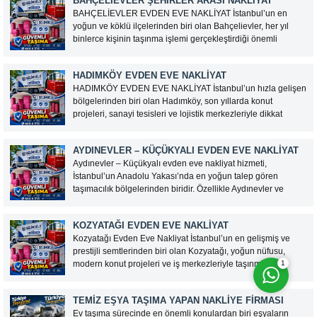
BAHÇELIEVLER ŞEHIRLER ARASI NAKLIYAT
sağlamaktadır....
BAHÇELİEVLER EVDEN EVE NAKLİYAT İstanbul’un en
yoğun ve köklü ilçelerinden biri olan Bahçelievler, her yıl
binlerce kişinin taşınma işlemi gerçekleştirdiği önemli
yerleşim bölgeleri arasında bulunmaktadır. Gelişen konut
projeleri, kentsel dönüşüm çalışmaları ve artan nüfus
HADIMKÖY EVDEN EVE NAKLİYAT
nedeniyle Bahçelievler evden eve nakliyat hizmetlerine...
HADIMKÖY EVDEN EVE NAKLİYAT İstanbul’un hızla gelişen
bölgelerinden biri olan Hadımköy, son yıllarda konut
projeleri, sanayi tesisleri ve lojistik merkezleriyle dikkat
çekmektedir. Bölgedeki nüfus artışı ve yeni yaşam alanlarının
çoğalması, evden eve nakliyat hizmetlerine olan talebi de
AYDINEVLER – KÜÇÜKYALI EVDEN EVE NAKLIYAT
artırmıştır. Hadımköy evden...
Aydınevler – Küçükyalı evden eve nakliyat hizmeti,
İstanbul’un Anadolu Yakası’nda en yoğun talep gören
Cevap Yaz
taşımacılık bölgelerinden biridir. Özellikle Aydınevler ve
Küçükyalı bölgeleri, hem konut yoğunluğu hem de site
yaşamının fazla olması nedeniyle profesyonel taşıma
KOZYATAĞI EVDEN EVE NAKLIYAT
planlaması gerektirir. Dar sokaklar, apartman içi...
Kozyatağı Evden Eve Nakliyat İstanbul’un en gelişmiş ve
prestijli semtlerinden biri olan Kozyatağı, yoğun nüfusu,
1
modern konut projeleri ve iş merkezleriyle taşınma
hizmetlerine sıkça ihtiyaç duyulan bölgeler arasında yer
almaktadır. Kozyatağı evden eve nakliyat hizmetleri, bireysel
TEMIZ EŞYA TAŞIMA YAPAN NAKLIYE FIRMASI
ve kurumsal müşterilerin taşınma...
Ev taşıma sürecinde en önemli konulardan biri eşyaların