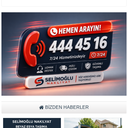
Müşteri Temsilcisi Fiyat Teklif
al
BİZDEN HABERLER