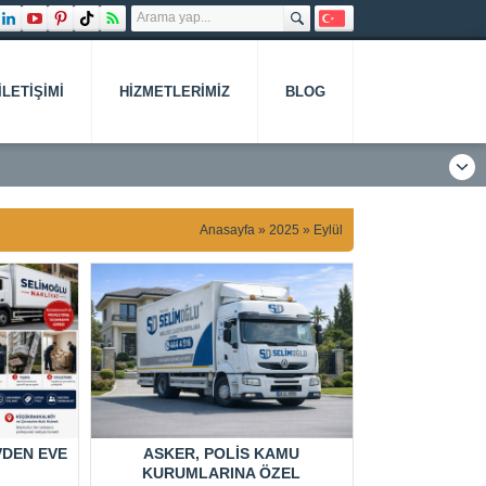
İLETIŞIMI
HIZMETLERIMIZ
BLOG
Anasayfa
»
2025
»
Eylül
DEN EVE
ASKER, POLIS KAMU
KURUMLARINA ÖZEL