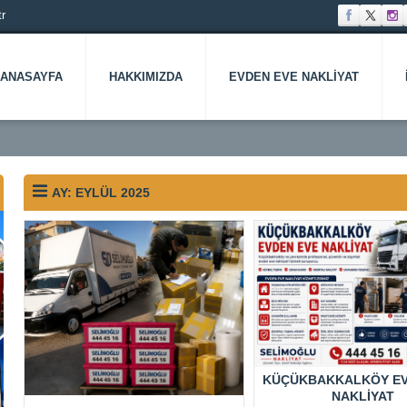
r
ANASAYFA
HAKKIMIZDA
EVDEN EVE NAKLIYAT
AY:
EYLÜL 2025
KÜÇÜKBAKKALKÖY EV
NAKLIYAT