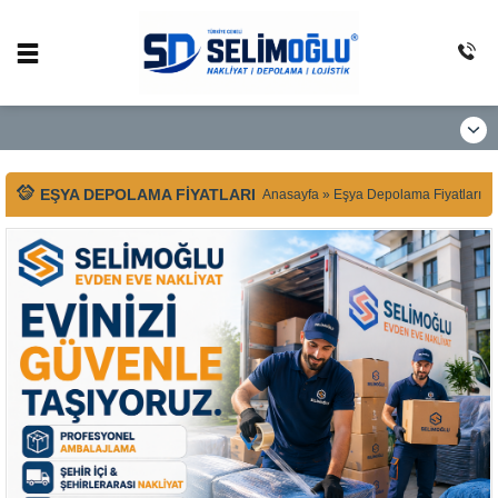
EŞYA DEPOLAMA FIYATLARI
Anasayfa
»
Eşya Depolama Fiyatları