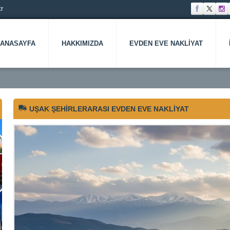
r
ANASAYFA
HAKKIMIZDA
EVDEN EVE NAKLIYAT
UŞAK ŞEHIRLERARASI EVDEN EVE NAKLIYAT