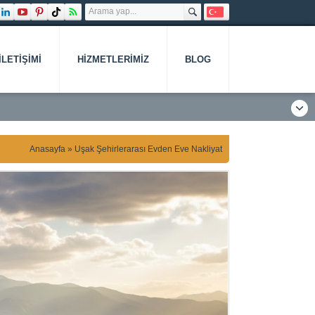
İLETIŞIMI
HIZMETLERIMIZ
BLOG
Anasayfa
»
Uşak Şehirlerarası Evden Eve Nakliyat