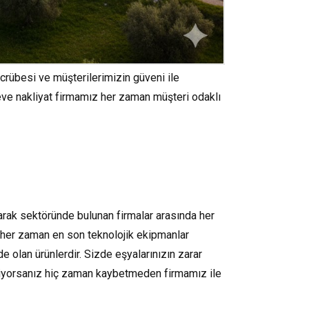
tecrübesi ve müşterilerimizin güveni ile
ve nakliyat firmamız her zaman müşteri odaklı
arak sektöründe bulunan firmalar arasında her
 her zaman en son teknolojik ekipmanlar
e olan ürünlerdir. Sizde eşyalarınızın zarar
stiyorsanız hiç zaman kaybetmeden firmamız ile