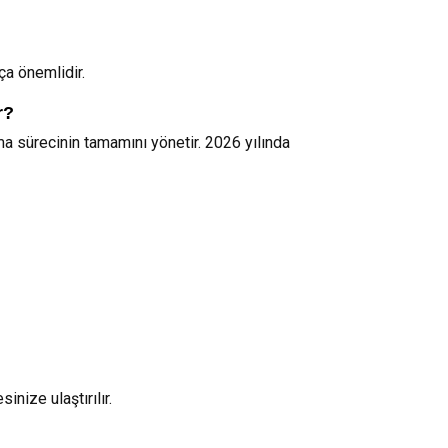
ça önemlidir.
r?
a sürecinin tamamını yönetir. 2026 yılında
nize ulaştırılır.