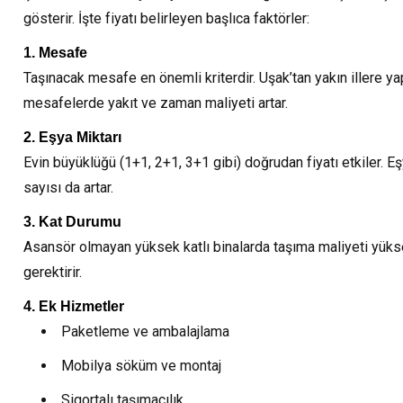
gösterir. İşte fiyatı belirleyen başlıca faktörler:
1. Mesafe
Taşınacak mesafe en önemli kriterdir. Uşak’tan yakın illere ya
mesafelerde yakıt ve zaman maliyeti artar.
2. Eşya Miktarı
Evin büyüklüğü (1+1, 2+1, 3+1 gibi) doğrudan fiyatı etkiler. 
sayısı da artar.
3. Kat Durumu
Asansör olmayan yüksek katlı binalarda taşıma maliyeti yüksel
gerektirir.
4. Ek Hizmetler
Paketleme ve ambalajlama
Mobilya söküm ve montaj
Sigortalı taşımacılık