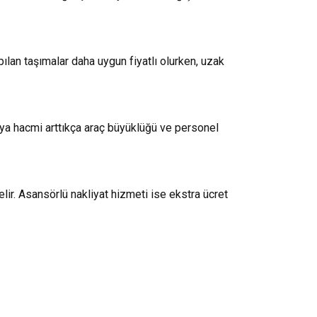
pılan taşımalar daha uygun fiyatlı olurken, uzak
Eşya hacmi arttıkça araç büyüklüğü ve personel
ir. Asansörlü nakliyat hizmeti ise ekstra ücret