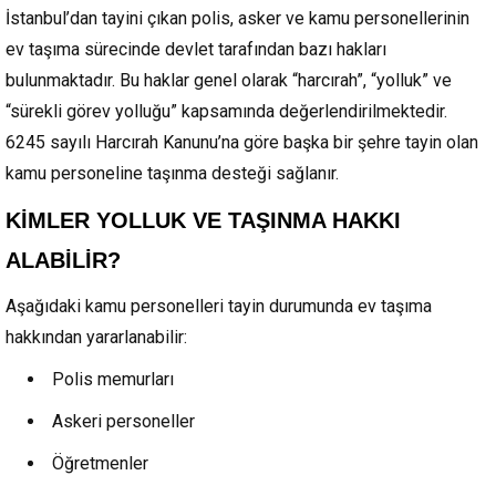
İstanbul’dan tayini çıkan polis, asker ve kamu personellerinin
ev taşıma sürecinde devlet tarafından bazı hakları
bulunmaktadır. Bu haklar genel olarak “harcırah”, “yolluk” ve
“sürekli görev yolluğu” kapsamında değerlendirilmektedir.
6245 sayılı Harcırah Kanunu’na göre başka bir şehre tayin olan
kamu personeline taşınma desteği sağlanır.
KİMLER YOLLUK VE TAŞINMA HAKKI
ALABİLİR?
Aşağıdaki kamu personelleri tayin durumunda ev taşıma
hakkından yararlanabilir:
Polis memurları
Askeri personeller
Öğretmenler