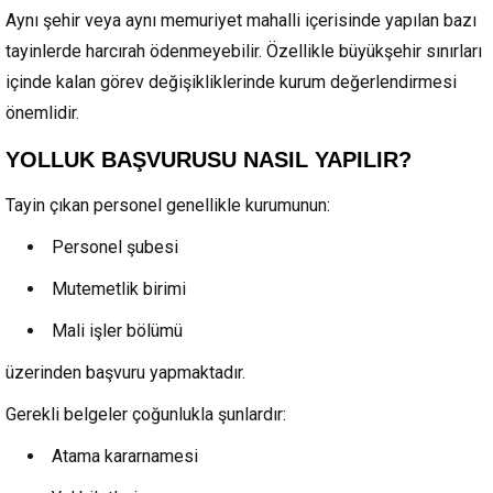
Aynı şehir veya aynı memuriyet mahalli içerisinde yapılan bazı
tayinlerde harcırah ödenmeyebilir. Özellikle büyükşehir sınırları
içinde kalan görev değişikliklerinde kurum değerlendirmesi
önemlidir.
YOLLUK BAŞVURUSU NASIL YAPILIR?
Tayin çıkan personel genellikle kurumunun:
Personel şubesi
Mutemetlik birimi
Mali işler bölümü
üzerinden başvuru yapmaktadır.
Gerekli belgeler çoğunlukla şunlardır:
Atama kararnamesi