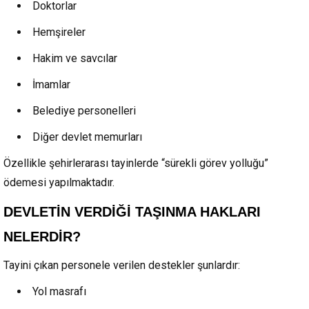
Doktorlar
Hemşireler
Hakim ve savcılar
İmamlar
Belediye personelleri
Diğer devlet memurları
Özellikle şehirlerarası tayinlerde “sürekli görev yolluğu”
ödemesi yapılmaktadır.
DEVLETİN VERDİĞİ TAŞINMA HAKLARI
NELERDİR?
Tayini çıkan personele verilen destekler şunlardır:
Yol masrafı