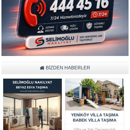
BİZDEN HABERLER
YENIKÖY VILLA TAŞIMA
BABEK VILLA TAŞIMA
Villa ve Yalı Taşımacılığı