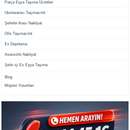
Parça Eşya Taşıma Ücretleri
Uluslararası Taşımacılık
Şehirler Arası Nakliyat
Ofis Taşımacılık
Ev Depolama
Asansörlü Nakliyat
Şehir içi Ev Eşya Taşıma
Blog
Müşteri Yorumları
Müşteri Temsilcisi Fiyat Teklif
al