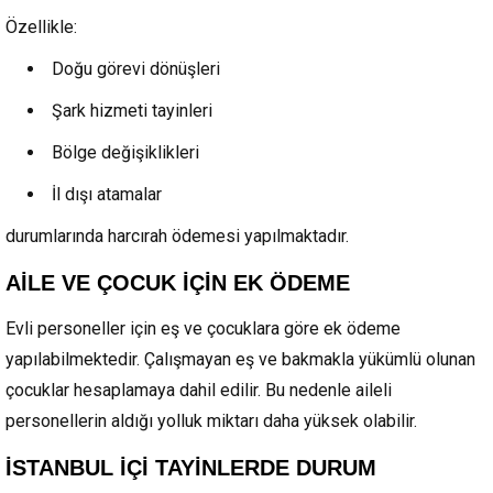
Özellikle:
Doğu görevi dönüşleri
Şark hizmeti tayinleri
Bölge değişiklikleri
İl dışı atamalar
durumlarında harcırah ödemesi yapılmaktadır.
AİLE VE ÇOCUK İÇİN EK ÖDEME
Evli personeller için eş ve çocuklara göre ek ödeme
yapılabilmektedir. Çalışmayan eş ve bakmakla yükümlü olunan
çocuklar hesaplamaya dahil edilir. Bu nedenle aileli
personellerin aldığı yolluk miktarı daha yüksek olabilir.
İSTANBUL İÇİ TAYİNLERDE DURUM