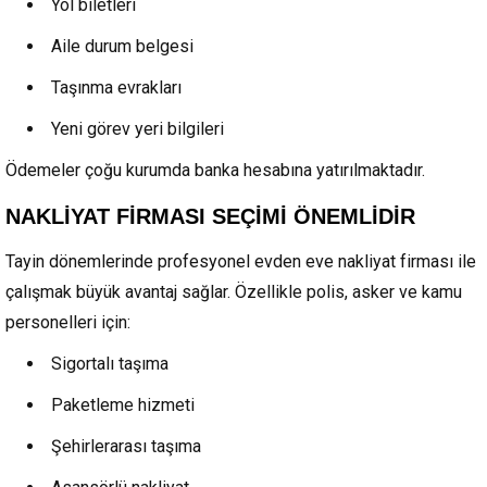
Yol biletleri
Aile durum belgesi
Taşınma evrakları
Yeni görev yeri bilgileri
Ödemeler çoğu kurumda banka hesabına yatırılmaktadır.
NAKLİYAT FİRMASI SEÇİMİ ÖNEMLİDİR
Tayin dönemlerinde profesyonel evden eve nakliyat firması ile
çalışmak büyük avantaj sağlar. Özellikle polis, asker ve kamu
personelleri için:
Sigortalı taşıma
Paketleme hizmeti
Şehirlerarası taşıma