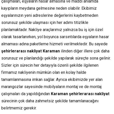
çalışmaları, eşyaların hasar almasına ve maddi anlamda
kayıpların meydana gelmesine neden olabilir. Ekibimiz
eşyalarınızın yeni adreslerine değerlerini kaybetmeden
sorunsuz şekilde ulaşması için her adımı titizlikle
planlamaktadır. Nakliye araçlarımız yalnızca bu iş için özel
olarak tasarlanırken, yol boyunca sarsıntılarda eşyaların hasar
almaması adına paketleme hizmeti verilmektedir. Bu sayede
şehirlerarası nakliyat Karaman
ilinden diğer illere çok daha
sorunsuz ve planlandığı şekilde yapılarak süreçte sona gelinir.
Sizler için sürecin her detayıyla özenli şekilde ilgilenen
firmamız nakliyenin mümkün olan en kolay halde
tamamlanmasına imkan sağlar. Ayrıca ekibimizde yer alan
marangozlar sayesinde mobilyaların montaj ve de montaj
çalışmaları da yapıldığından
Karaman şehirlerarası nakliyat
sürecinin çok daha zahmetsiz şekilde tamamlanacağını
belirtmemiz gerekir.