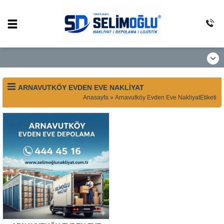
ARNAVUTKÖY EVDEN EVE NAKLIYAT
Anasayfa
»
Arnavutköy Evden Eve NakliyatEtiketi