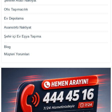
Şehirler Arası Nakliyat
Ofis Taşımacılık
Ev Depolama
Asansörlü Nakliyat
Şehir içi Ev Eşya Taşıma
Blog
Müşteri Yorumları