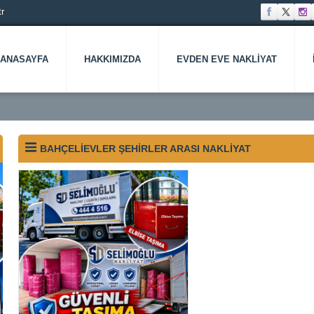
r
ANASAYFA
HAKKIMIZDA
EVDEN EVE NAKLIYAT
BAHÇELIEVLER ŞEHIRLER ARASI NAKLIYAT