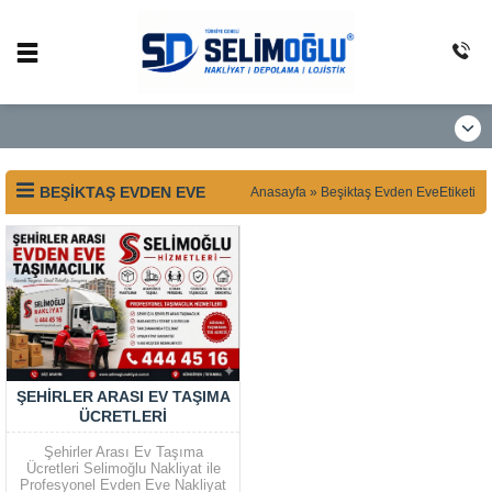
BEŞIKTAŞ EVDEN EVE
Anasayfa
»
Beşiktaş Evden EveEtiketi
ŞEHIRLER ARASI EV TAŞIMA
ÜCRETLERI
Şehirler Arası Ev Taşıma
Ücretleri Selimoğlu Nakliyat ile
Profesyonel Evden Eve Nakliyat