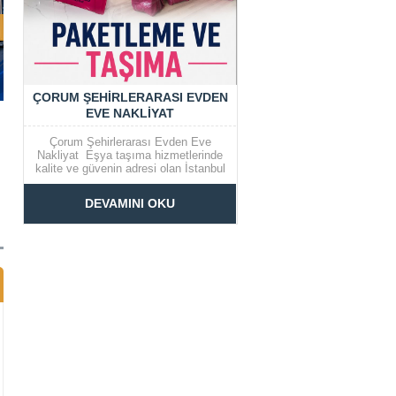
ÇORUM ŞEHIRLERARASI EVDEN
EVE NAKLIYAT
Çorum Şehirlerarası Evden Eve
Nakliyat Eşya taşıma hizmetlerinde
kalite ve güvenin adresi olan İstanbul
Çorum şehirlerarası evden eve
nakliyat firmamız en kısa sürede
DEVAMINI OKU
eşyalarınızın özenle taşınmasını
sağlamaktadır. Eşya Taşımacılığında
Teknoloji Nakliyat sektörünün en
güvenli firması olan İstanbul Çorum
şehirlerarası evden...