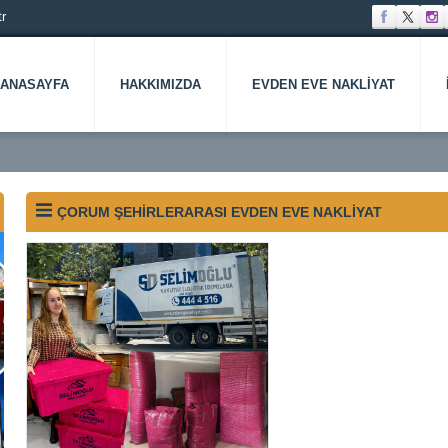
r
ANASAYFA
HAKKIMIZDA
EVDEN EVE NAKLIYAT
ÇORUM ŞEHIRLERARASI EVDEN EVE NAKLIYAT