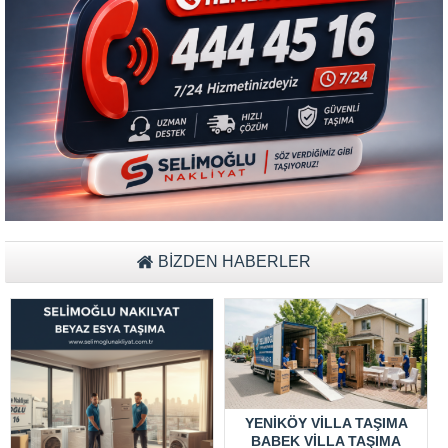
Müşteri Temsilcisi Fiyat Teklif
al
BİZDEN HABERLER
YENIKÖY VILLA TAŞIMA
BABEK VILLA TAŞIMA