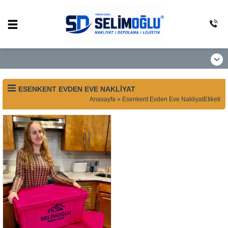
ESENKENT EVDEN EVE NAKLIYAT
Anasayfa
»
Esenkent Evden Eve NakliyatEtiketi