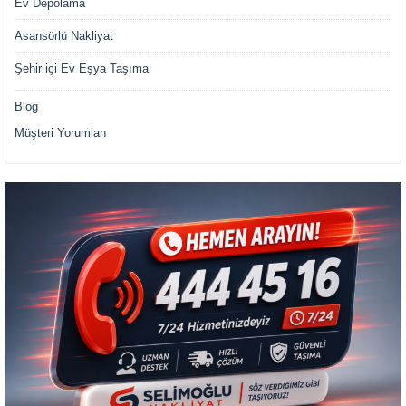
Ev Depolama
Asansörlü Nakliyat
Şehir içi Ev Eşya Taşıma
Blog
Müşteri Yorumları