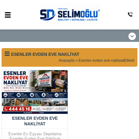
ESENLER EVDEN EVE NAKLIYAT
Anasayfa
»
Esenler evden eve nakliyatEtiketi
ESENLER EVDEN EVE
NAKLIYAT
Esenler Ev Eşyası Depolama
Esenler Evden Eve Nakliyat