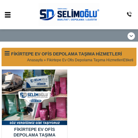
FIKIRTEPE EV OFIS DEPOLAMA TAŞIMA HIZMETLERI
Anasayfa
»
Fikirtepe Ev Ofis Depolama Taşıma HizmetleriEtiketi
FIKIRTEPE EV OFIS
DEPOLAMA TAŞIMA