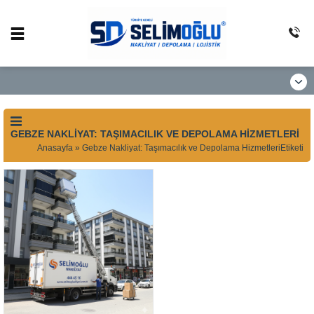
GEBZE NAKLIYAT: TAŞIMACILIK VE DEPOLAMA HIZMETLERI
Anasayfa
»
Gebze Nakliyat: Taşımacılık ve Depolama HizmetleriEtiketi