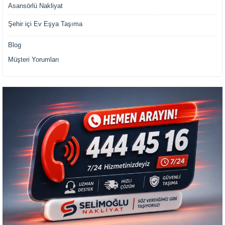
Asansörlü Nakliyat
Şehir içi Ev Eşya Taşıma
Blog
Müşteri Yorumları
Müşteri Temsilcisi Fiyat Teklif