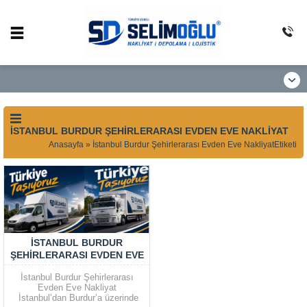
İSTANBUL BURDUR ŞEHIRLERARASI EVDEN EVE NAKLIYAT
Anasayfa
»
İstanbul Burdur Şehirlerarası Evden Eve NakliyatEtiketi
İSTANBUL BURDUR
ŞEHIRLERARASI EVDEN EVE
NAKLIYAT
İstanbul Burdur Şehirlerarası
Evden Eve Nakliyat
İstanbul’dan Burdur’a üzerinde