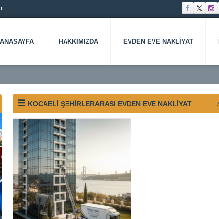
r
ANASAYFA
HAKKIMIZDA
EVDEN EVE NAKLIYAT
KOCAELI ŞEHIRLERARASI EVDEN EVE NAKLIYAT