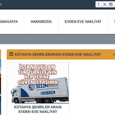
r
ANASAYFA
HAKKIMIZDA
EVDEN EVE NAKLIYAT
KÜTAHYA ŞEHIRLERARASI EVDEN EVE NAKLIYAT
A
KÜTAHYA ŞEHIRLER ARASI
EVDEN EVE NAKLIYAT