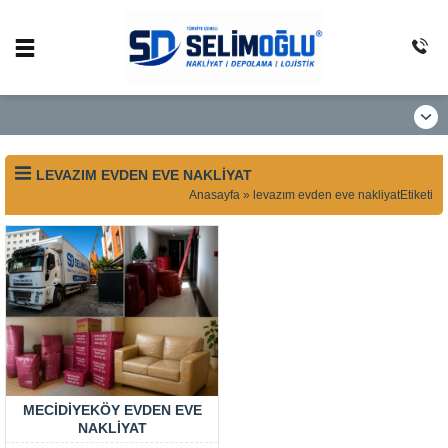
LEVAZIM EVDEN EVE NAKLIYAT
Anasayfa
»
levazım evden eve nakliyatEtiketi
MECIDIYEKÖY EVDEN EVE
NAKLIYAT