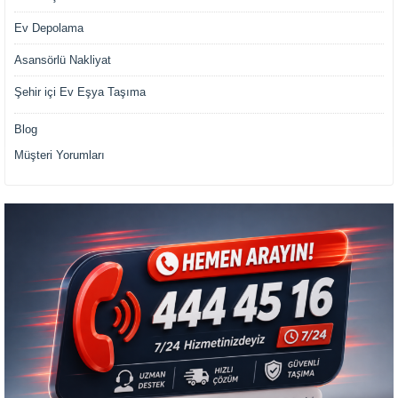
Ev Depolama
Asansörlü Nakliyat
Şehir içi Ev Eşya Taşıma
Blog
Müşteri Yorumları
Müşteri Temsilcisi Fiyat Teklif