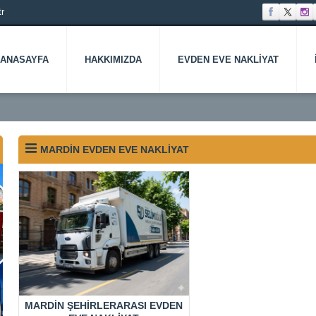
r
ANASAYFA
HAKKIMIZDA
EVDEN EVE NAKLIYAT
MARDIN EVDEN EVE NAKLIYAT
MARDIN ŞEHIRLERARASI EVDEN