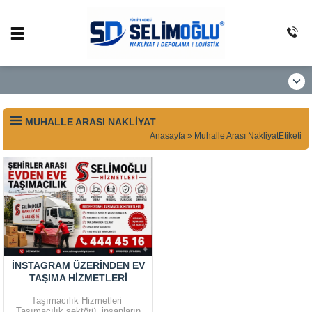
MUHALLE ARASI NAKLIYAT
Anasayfa
»
Muhalle Arası NakliyatEtiketi
İNSTAGRAM ÜZERINDEN EV
TAŞIMA HIZMETLERI
Taşımacılık Hizmetleri
Taşımacılık sektörü, insanların