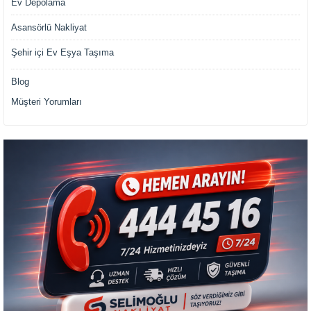
Ev Depolama
Asansörlü Nakliyat
Şehir içi Ev Eşya Taşıma
Blog
Müşteri Yorumları
Müşteri Temsilcisi Fiyat Teklif
al