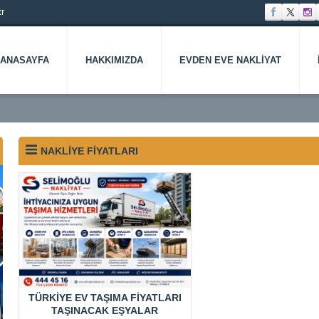
r
ANASAYFA
HAKKIMIZDA
EVDEN EVE NAKLIYAT
NAKLIYE FIYATLARI
TÜRKIYE EV TAŞIMA FIYATLARI
TAŞINACAK EŞYALAR